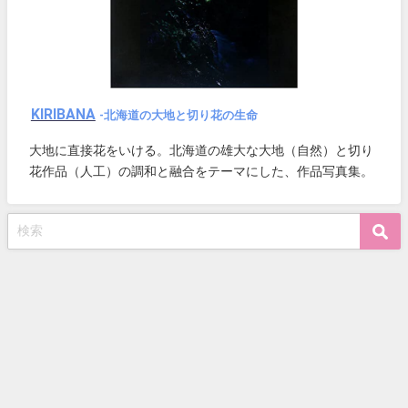
KIRIBANA
-北海道の大地と切り花の生命
大地に直接花をいける。北海道の雄大な大地（自然）と切り
花作品（人工）の調和と融合をテーマにした、作品写真集。