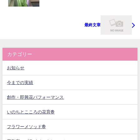
最終文章
カテゴリー
お知らせ
今までの実績
創作・即興花パフォーマンス
いのちとこころの花育®
フラワーメソッド®