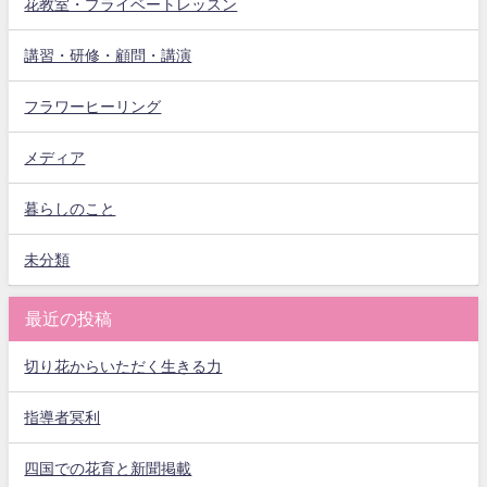
花教室・プライベートレッスン
講習・研修・顧問・講演
フラワーヒーリング
メディア
暮らしのこと
未分類
最近の投稿
切り花からいただく生きる力
指導者冥利
四国での花育と新聞掲載