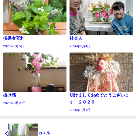
指導者冥利
社会人
2026年7月5日
2026年5月4日
抜け感
明けましておめでとうございま
す ２０２６
2026年3月29日
2026年1月1日
カエル