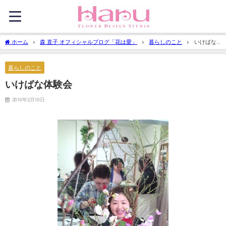
ホーム
森 直子 オフィシャルブログ「花は愛」
暮らしのこと
いけばな
体験会
暮らしのこと
いけばな体験会
2010年2月10日