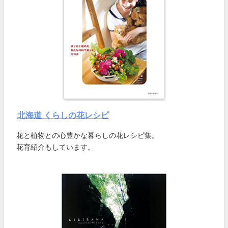
北海道 くらしの花レシピ
花と植物との心豊かな暮らしの花レシピ集。
花育紹介もしています。