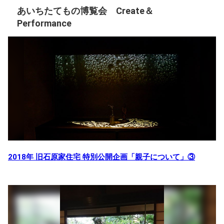
あいちたてもの博覧会 Create＆
Performance​
2018年 旧石原家住宅 特別公開企画「親子について」③