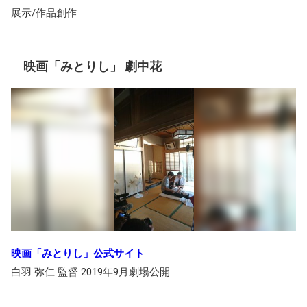
展示/作品創作
映画「みとりし」 劇中花
映画「みとりし」公式サイト
白羽 弥仁 監督 2019年9月劇場公開