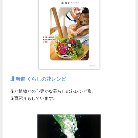
北海道 くらしの花レシピ
花と植物との心豊かな暮らしの花レシピ集。
花育紹介もしています。