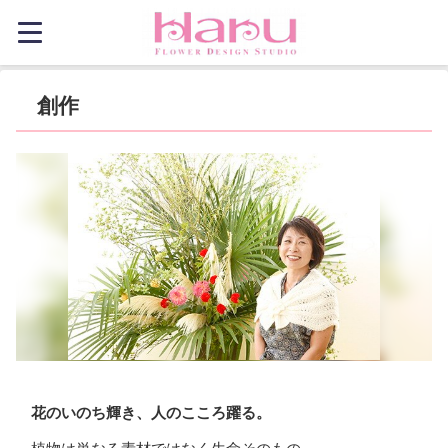
創作
花のいのち輝き、人のこころ躍る。