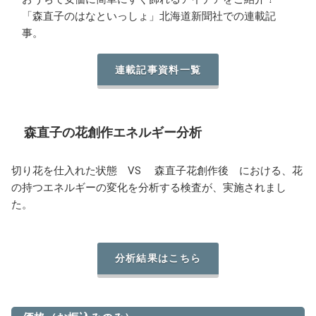
「森直子のはなといっしょ」北海道新聞社での連載記
事。
連載記事資料一覧
森直子の花創作エネルギー分析
切り花を仕入れた状態 VS 森直子花創作後 における、花
の持つエネルギーの変化を分析する検査が、実施されまし
た。
分析結果はこちら