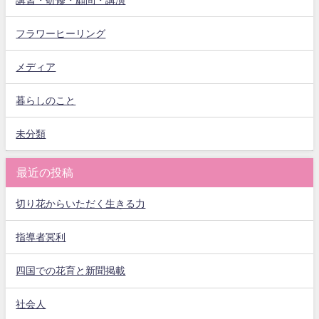
講習・研修・顧問・講演
フラワーヒーリング
メディア
暮らしのこと
未分類
最近の投稿
切り花からいただく生きる力
指導者冥利
四国での花育と新聞掲載
社会人