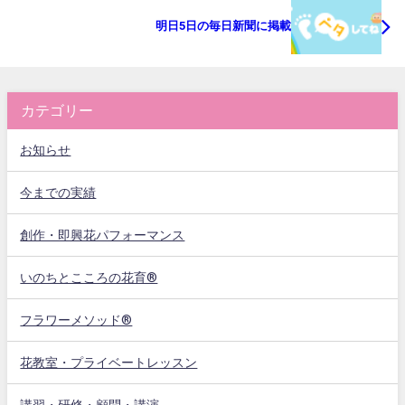
明日5日の毎日新聞に掲載
カテゴリー
お知らせ
今までの実績
創作・即興花パフォーマンス
いのちとこころの花育®
フラワーメソッド®
花教室・プライベートレッスン