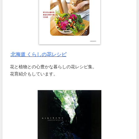
北海道 くらしの花レシピ
花と植物との心豊かな暮らしの花レシピ集。
花育紹介もしています。