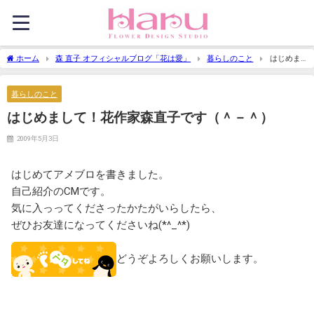
ホーム
森 直子 オフィシャルブログ「花は愛」
暮らしのこと
はじめま
して！花作家森直子です（＾－＾）
暮らしのこと
はじめまして！花作家森直子です（＾－＾）
2009年5月3日
はじめてアメブロを書きました。
自己紹介のCMです。
気に入っってくださったかたがいらしたら、
ぜひお友達になってくださいね(*^_^*)
どうぞよろしくお願いします。