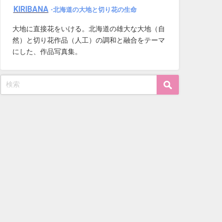
KIRIBANA
-北海道の大地と切り花の生命
大地に直接花をいける。北海道の雄大な大地（自
然）と切り花作品（人工）の調和と融合をテーマ
にした、作品写真集。