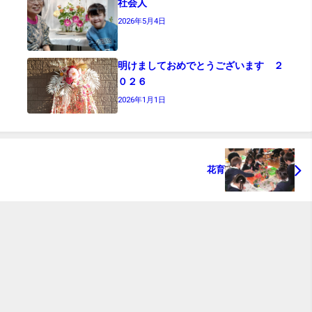
社会人
2026年5月4日
明けましておめでとうございます ２
０２６
2026年1月1日
花育