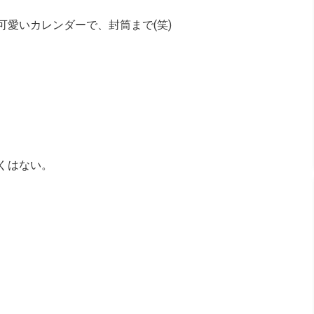
愛いカレンダーで、封筒まで(笑)
くはない。