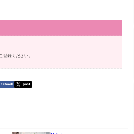
ご登録ください。
acebook
post