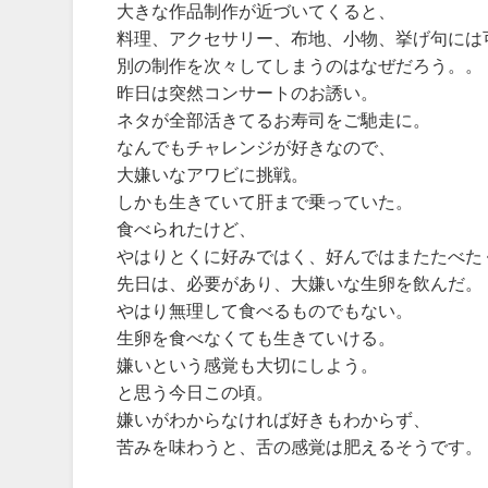
大きな作品制作が近づいてくると、
料理、アクセサリー、布地、小物、挙げ句には可
別の制作を次々してしまうのはなぜだろう。。
昨日は突然コンサートのお誘い。
ネタが全部活きてるお寿司をご馳走に。
なんでもチャレンジが好きなので、
大嫌いなアワビに挑戦。
しかも生きていて肝まで乗っていた。
食べられたけど、
やはりとくに好みではく、好んではまたたべた
先日は、必要があり、大嫌いな生卵を飲んだ。
やはり無理して食べるものでもない。
生卵を食べなくても生きていける。
嫌いという感覚も大切にしよう。
と思う今日この頃。
嫌いがわからなければ好きもわからず、
苦みを味わうと、舌の感覚は肥えるそうです。