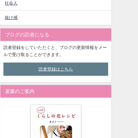
社会人
抜け感
ブログの読者になる
読者登録をしていただくと、ブログの更新情報をメー
ルで受け取ることができます。
読者登録はこちら
著書のご案内