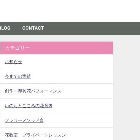
BLOG
CONTACT
カテゴリー
お知らせ
今までの実績
創作・即興花パフォーマンス
いのちとこころの花育®
フラワーメソッド®
花教室・プライベートレッスン