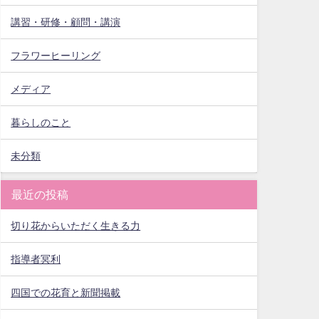
講習・研修・顧問・講演
フラワーヒーリング
メディア
暮らしのこと
未分類
最近の投稿
切り花からいただく生きる力
指導者冥利
四国での花育と新聞掲載