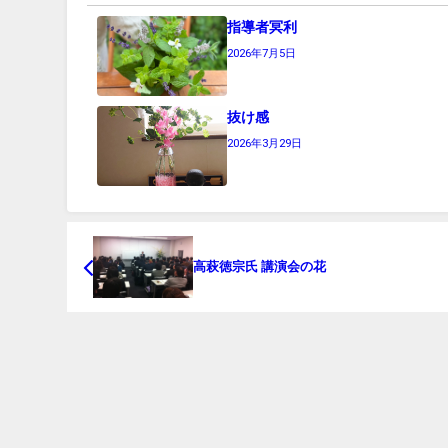
指導者冥利
2026年7月5日
抜け感
2026年3月29日
高萩徳宗氏 講演会の花