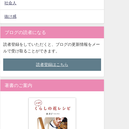
社会人
抜け感
ブログの読者になる
読者登録をしていただくと、ブログの更新情報をメー
ルで受け取ることができます。
読者登録はこちら
著書のご案内