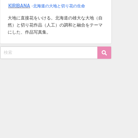
KIRIBANA
-北海道の大地と切り花の生命
大地に直接花をいける。北海道の雄大な大地（自
然）と切り花作品（人工）の調和と融合をテーマ
にした、作品写真集。