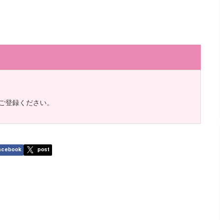
ご登録ください。
acebook
post