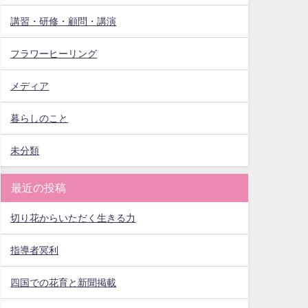
講習・研修・顧問・講演
フラワーヒーリング
メディア
暮らしのこと
未分類
最近の投稿
切り花からいただく生きる力
指導者冥利
四国での花育と新聞掲載