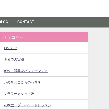
BLOG
CONTACT
カテゴリー
お知らせ
今までの実績
創作・即興花パフォーマンス
いのちとこころの花育®
フラワーメソッド®
花教室・プライベートレッスン