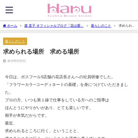
ホーム
森 直子 オフィシャルブログ「花は愛」
暮らしのこと
求められ
る場所 求める場所
暮らしのこと
求められる場所 求める場所
2010年9月9日
今日は、ポスフール5店舗の花店長さんへの社員研修でした。
「フラワーカラ―コーディネートの基礎」を身につけていただきまし
た。
プロの方、いつも第１線で仕事をしている方へのご指導は
ほんとうにやりがいがあり、とても楽しいです。
相手が本気だからです。
最近、
求められるところに行く、ということと、