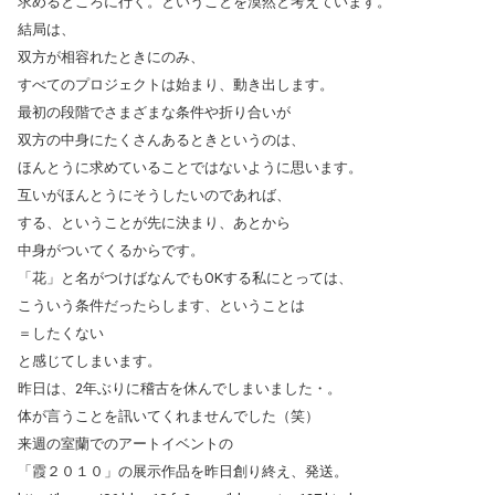
求めるところに行く。ということを漠然と考えています。
結局は、
双方が相容れたときにのみ、
すべてのプロジェクトは始まり、動き出します。
最初の段階でさまざまな条件や折り合いが
双方の中身にたくさんあるときというのは、
ほんとうに求めていることではないように思います。
互いがほんとうにそうしたいのであれば、
する、ということが先に決まり、あとから
中身がついてくるからです。
「花」と名がつけばなんでもOKする私にとっては、
こういう条件だったらします、ということは
＝したくない
と感じてしまいます。
昨日は、2年ぶりに稽古を休んでしまいました・。
体が言うことを訊いてくれませんでした（笑）
来週の室蘭でのアートイベントの
「霞２０１０」の展示作品を昨日創り終え、発送。