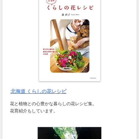
北海道 くらしの花レシピ
花と植物との心豊かな暮らしの花レシピ集。
花育紹介もしています。