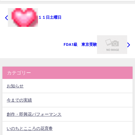
１１日土曜日
FDA1級 東京受験
カテゴリー
お知らせ
今までの実績
創作・即興花パフォーマンス
いのちとこころの花育®