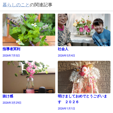
暮らしのこと
の関連記事
指導者冥利
社会人
2026年7月5日
2026年5月4日
抜け感
明けましておめでとうございま
す ２０２６
2026年3月29日
2026年1月1日