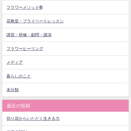
フラワーメソッド®
花教室・プライベートレッスン
講習・研修・顧問・講演
フラワーヒーリング
メディア
暮らしのこと
未分類
最近の投稿
切り花からいただく生きる力