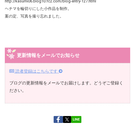
http://kasumi06.blog10.fc2.com/blog-entry-127.html
ヘチマを輪切りにした小作品を制作。
案の定、写真を撮り忘れました。
更新情報をメールでお知らせ
読者登録はこちらです
ブログの更新情報をメールでお届けします。どうぞご登録く
ださい。
LINE