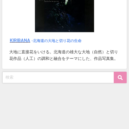
KIRIBANA
-北海道の大地と切り花の生命
大地に直接花をいける。北海道の雄大な大地（自然）と切り
花作品（人工）の調和と融合をテーマにした、作品写真集。