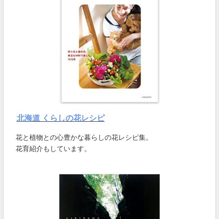
北海道 くらしの花レシピ
花と植物との心豊かな暮らしの花レシピ集。
花育紹介もしています。