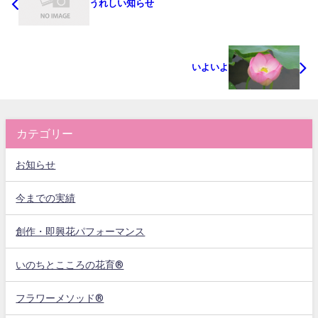
うれしい知らせ
いよいよ
カテゴリー
お知らせ
今までの実績
創作・即興花パフォーマンス
いのちとこころの花育®
フラワーメソッド®