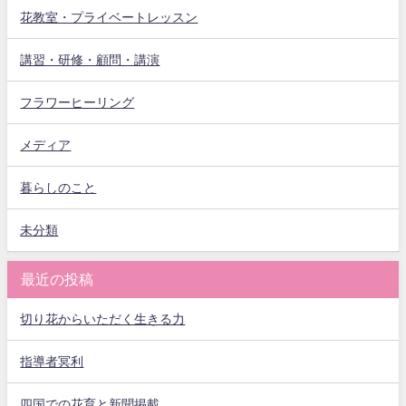
花教室・プライベートレッスン
講習・研修・顧問・講演
フラワーヒーリング
メディア
暮らしのこと
未分類
最近の投稿
切り花からいただく生きる力
指導者冥利
四国での花育と新聞掲載