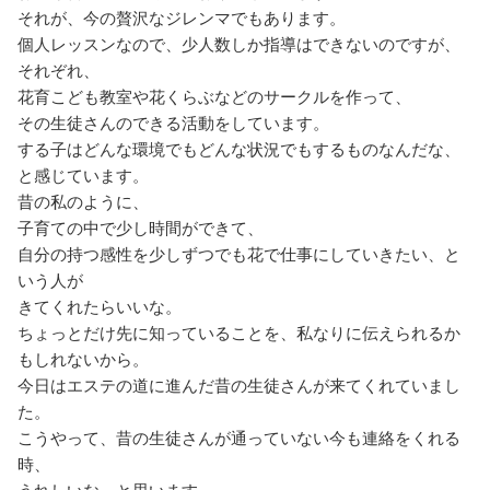
それが、今の贅沢なジレンマでもあります。
個人レッスンなので、少人数しか指導はできないのですが、
それぞれ、
花育こども教室や花くらぶなどのサークルを作って、
その生徒さんのできる活動をしています。
する子はどんな環境でもどんな状況でもするものなんだな、
と感じています。
昔の私のように、
子育ての中で少し時間ができて、
自分の持つ感性を少しずつでも花で仕事にしていきたい、と
いう人が
きてくれたらいいな。
ちょっとだけ先に知っていることを、私なりに伝えられるか
もしれないから。
今日はエステの道に進んだ昔の生徒さんが来てくれていまし
た。
こうやって、昔の生徒さんが通っていない今も連絡をくれる
時、