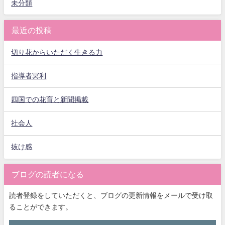
未分類
最近の投稿
切り花からいただく生きる力
指導者冥利
四国での花育と新聞掲載
社会人
抜け感
ブログの読者になる
読者登録をしていただくと、ブログの更新情報をメールで受け取
ることができます。