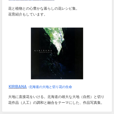
花と植物との心豊かな暮らしの花レシピ集。
花育紹介もしています。
KIRIBANA
-北海道の大地と切り花の生命
大地に直接花をいける。北海道の雄大な大地（自然）と切り
花作品（人工）の調和と融合をテーマにした、作品写真集。