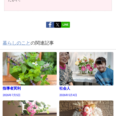
LINE
暮らしのこと
の関連記事
指導者冥利
社会人
2026年7月5日
2026年5月4日