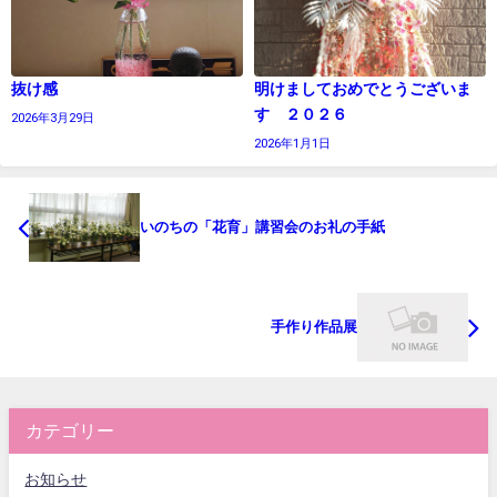
抜け感
明けましておめでとうございま
す ２０２６
2026年3月29日
2026年1月1日
いのちの「花育」講習会のお礼の手紙
手作り作品展
カテゴリー
お知らせ