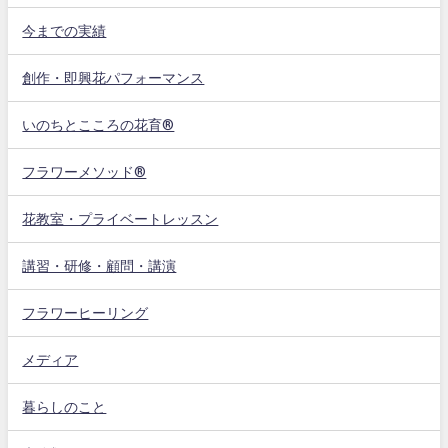
今までの実績
創作・即興花パフォーマンス
いのちとこころの花育®
フラワーメソッド®
花教室・プライベートレッスン
講習・研修・顧問・講演
フラワーヒーリング
メディア
暮らしのこと