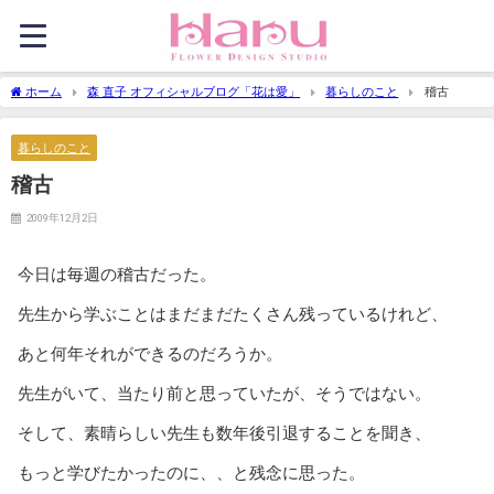
ホーム
森 直子 オフィシャルブログ「花は愛」
暮らしのこと
稽古
暮らしのこと
稽古
2009年12月2日
今日は毎週の稽古だった。
先生から学ぶことはまだまだたくさん残っているけれど、
あと何年それができるのだろうか。
先生がいて、当たり前と思っていたが、そうではない。
そして、素晴らしい先生も数年後引退することを聞き、
もっと学びたかったのに、、と残念に思った。