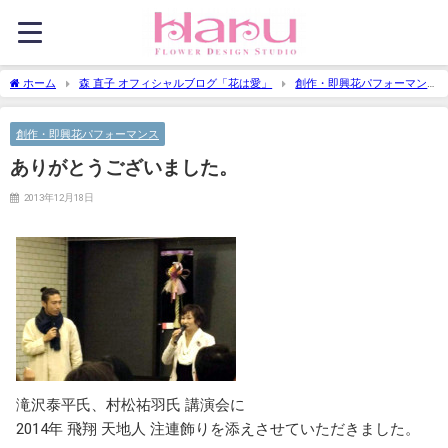
ホーム
森 直子 オフィシャルブログ「花は愛」
創作・即興花パフォーマン
ス
ありがとうございました。
創作・即興花パフォーマンス
ありがとうございました。
2013年12月18日
滝沢泰平氏、村松祐羽氏 講演会に
2014年 飛翔 天地人 注連飾りを添えさせていただきました。