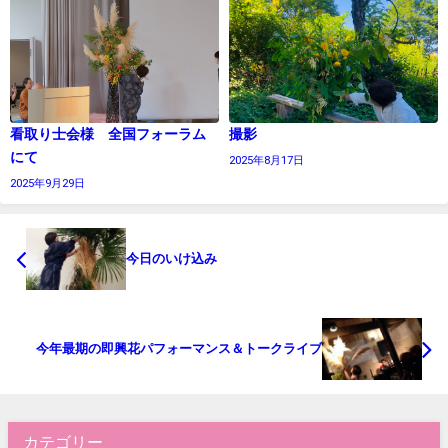
看取り士会様 全国フォーラム
撮影
にて
2025年8月17日
2025年9月29日
今日のいけ込み
今年最期の即興花パフォーマンス＆トークライブ
カテゴリー