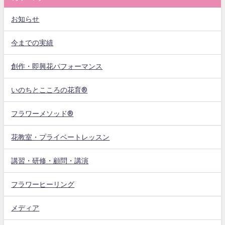
お知らせ
今までの実績
創作・即興花パフォーマンス
いのちとこころの花育®
フラワーメソッド®
花教室・プライベートレッスン
講習・研修・顧問・講演
フラワーヒーリング
メディア