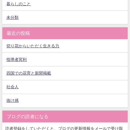
暮らしのこと
未分類
最近の投稿
切り花からいただく生きる力
指導者冥利
四国での花育と新聞掲載
社会人
抜け感
ブログの読者になる
読者登録をしていただくと、ブログの更新情報をメールで受け取