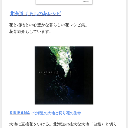
北海道 くらしの花レシピ
花と植物との心豊かな暮らしの花レシピ集。
花育紹介もしています。
KIRIBANA
-北海道の大地と切り花の生命
大地に直接花をいける。北海道の雄大な大地（自然）と切り