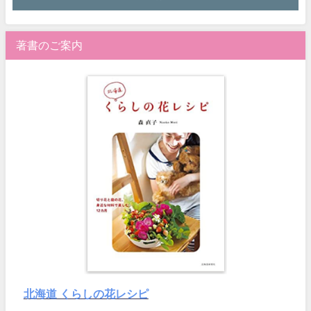
著書のご案内
北海道 くらしの花レシピ