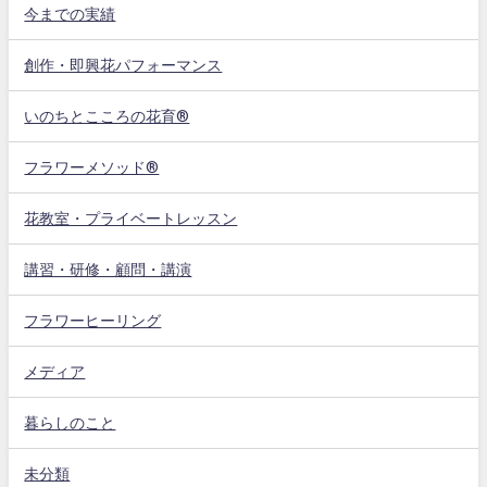
今までの実績
創作・即興花パフォーマンス
いのちとこころの花育®
フラワーメソッド®
花教室・プライベートレッスン
講習・研修・顧問・講演
フラワーヒーリング
メディア
暮らしのこと
未分類