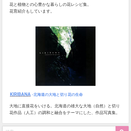
花と植物との心豊かな暮らしの花レシピ集。
花育紹介もしています。
KIRIBANA
-北海道の大地と切り花の生命
大地に直接花をいける。北海道の雄大な大地（自然）と切り
花作品（人工）の調和と融合をテーマにした、作品写真集。