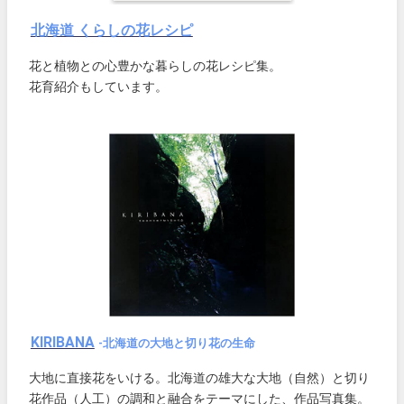
北海道 くらしの花レシピ
花と植物との心豊かな暮らしの花レシピ集。
花育紹介もしています。
KIRIBANA
-北海道の大地と切り花の生命
大地に直接花をいける。北海道の雄大な大地（自然）と切り
花作品（人工）の調和と融合をテーマにした、作品写真集。