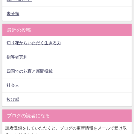
未分類
最近の投稿
切り花からいただく生きる力
指導者冥利
四国での花育と新聞掲載
社会人
抜け感
ブログの読者になる
読者登録をしていただくと、ブログの更新情報をメールで受け取