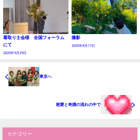
看取り士会様 全国フォーラム
撮影
にて
2025年8月17日
2025年9月29日
東京へ
慈愛と奇蹟の流れの中で
カテゴリー