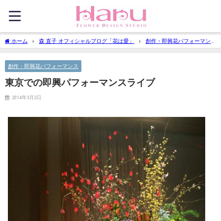
ホーム
森 直子 オフィシャルブログ「花は愛」
創作・即興花パフォーマン
ス
東京での即興パフォーマンスライブ
創作・即興花パフォーマンス
東京での即興パフォーマンスライブ
2014年3月2日