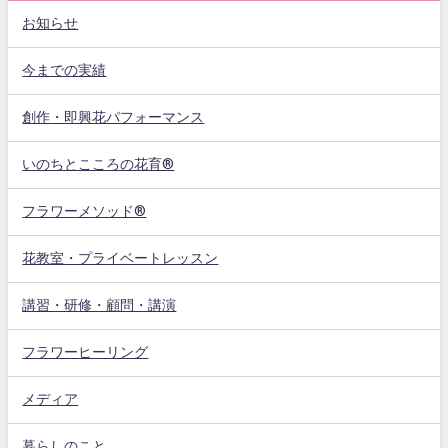
お知らせ
今までの実績
創作・即興花パフォーマンス
いのちとこころの花育®
フラワーメソッド®
花教室・プライベートレッスン
講習・研修・顧問・講演
フラワーヒーリング
メディア
暮らしのこと