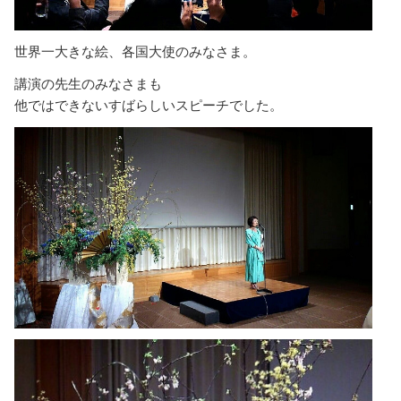
世界一大きな絵、各国大使のみなさま。
講演の先生のみなさまも
他ではできないすばらしいスピーチでした。