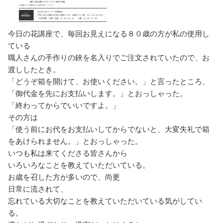
今日の花講座で、毎回お見えになる８０歳の方が私の使用し
ている
職人さんの手作りの鋏を名入りでご注文されていたので、お
渡ししたとき。
「どうぞ箱を開けて、お使いください。」と言ったところ、
「御代金を先にお支払いします。」とおっしゃった。
「終わってからでいいですよ。」
その方は
「使う前にお代をお支払いしてからでないと、大変失礼で箱
をあけられません。」とおっしゃった。
いつも私は来てくださる皆さんから
いろいろなことを教えていただいている。
お歳を召した方が多いので、尚更
日常に流されて、
忘れている大切なことを教えていただいている気がしてい
る。