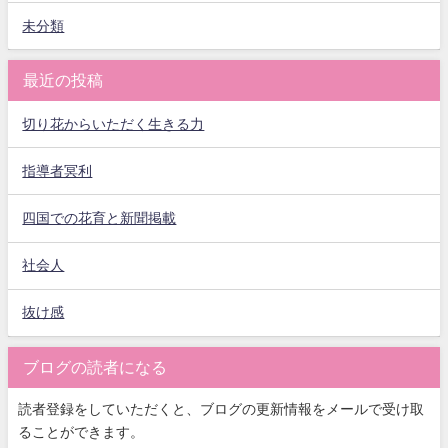
未分類
最近の投稿
切り花からいただく生きる力
指導者冥利
四国での花育と新聞掲載
社会人
抜け感
ブログの読者になる
読者登録をしていただくと、ブログの更新情報をメールで受け取
ることができます。