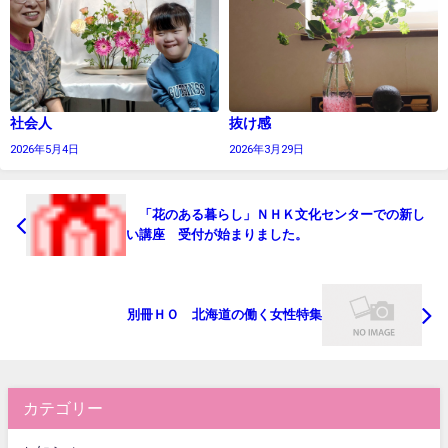
社会人
抜け感
2026年5月4日
2026年3月29日
「花のある暮らし」ＮＨＫ文化センターでの新し
い講座 受付が始まりました。
別冊ＨＯ 北海道の働く女性特集
カテゴリー