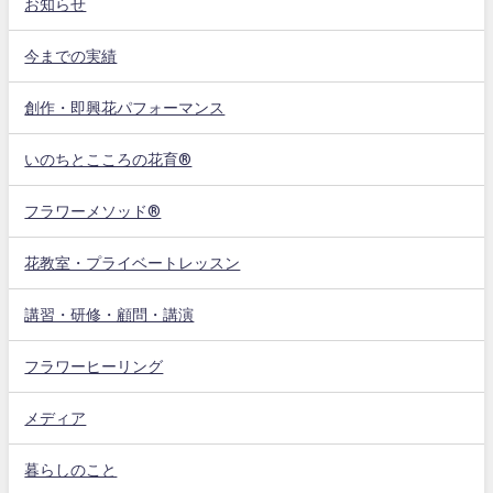
お知らせ
今までの実績
創作・即興花パフォーマンス
いのちとこころの花育®
フラワーメソッド®
花教室・プライベートレッスン
講習・研修・顧問・講演
フラワーヒーリング
メディア
暮らしのこと