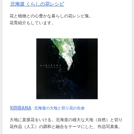
北海道 くらしの花レシピ
花と植物との心豊かな暮らしの花レシピ集。
花育紹介もしています。
KIRIBANA
-北海道の大地と切り花の生命
大地に直接花をいける。北海道の雄大な大地（自然）と切り
花作品（人工）の調和と融合をテーマにした、作品写真集。