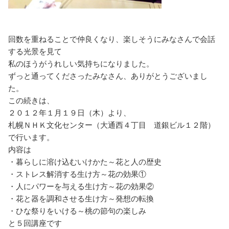
回数を重ねることで仲良くなり、楽しそうにみなさんで会話
する光景を見て
私のほうがうれしい気持ちになりました。
ずっと通ってくださったみなさん、ありがとうございまし
た。
この続きは、
２０１２年１月１９日（木）より、
札幌ＮＨＫ文化センター（大通西４丁目 道銀ビル１２階）
で行います。
内容は
・暮らしに溶け込むいけかた～花と人の歴史
・ストレス解消する生け方～花の効果①
・人にパワーを与える生け方～花の効果②
・花と器を調和させる生け方～発想の転換
・ひな祭りをいける～桃の節句の楽しみ
と５回講座です