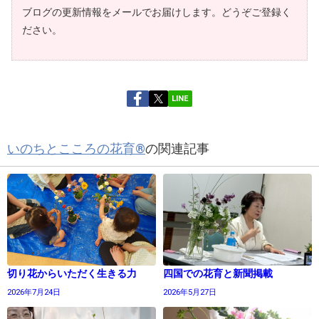
ブログの更新情報をメールでお届けします。どうぞご登録く
ださい。
LINE
いのちとこころの花育®
の関連記事
切り花からいただく生きる力
四国での花育と新聞掲載
2026年7月24日
2026年5月27日