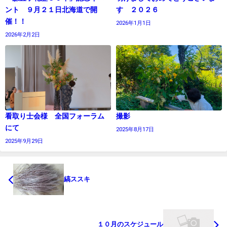
ント ９月２１日北海道で開
す ２０２６
催！！
2026年1月1日
2026年2月2日
看取り士会様 全国フォーラム
撮影
にて
2025年8月17日
2025年9月29日
縞ススキ
１０月のスケジュール