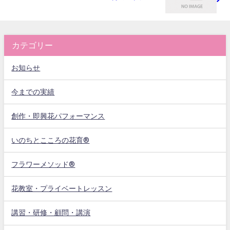
カテゴリー
お知らせ
今までの実績
創作・即興花パフォーマンス
いのちとこころの花育®
フラワーメソッド®
花教室・プライベートレッスン
講習・研修・顧問・講演