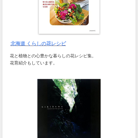
北海道 くらしの花レシピ
花と植物との心豊かな暮らしの花レシピ集。
花育紹介もしています。