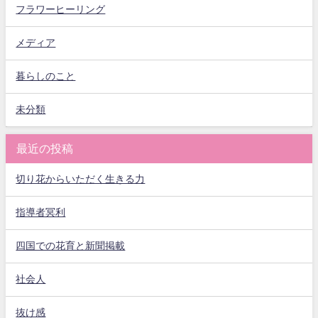
フラワーヒーリング
メディア
暮らしのこと
未分類
最近の投稿
切り花からいただく生きる力
指導者冥利
四国での花育と新聞掲載
社会人
抜け感