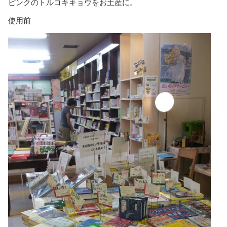
ピンクのトルコキキョウをお土産に。
使用前