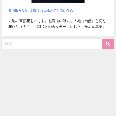
KIRIBANA
-北海道の大地と切り花の生命
大地に直接花をいける。北海道の雄大な大地（自然）と切り
花作品（人工）の調和と融合をテーマにした、作品写真集。