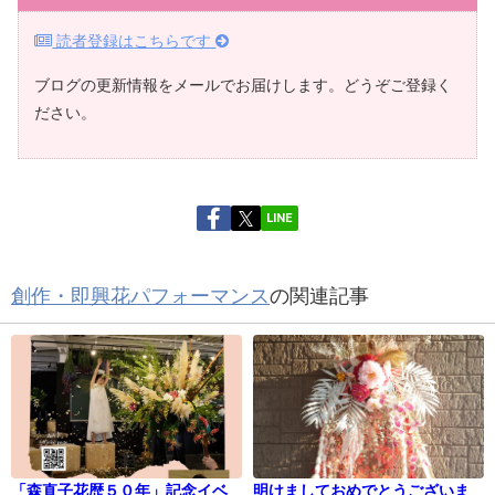
読者登録はこちらです
ブログの更新情報をメールでお届けします。どうぞご登録く
ださい。
LINE
創作・即興花パフォーマンス
の関連記事
「森直子花歴５０年」記念イベ
明けましておめでとうございま