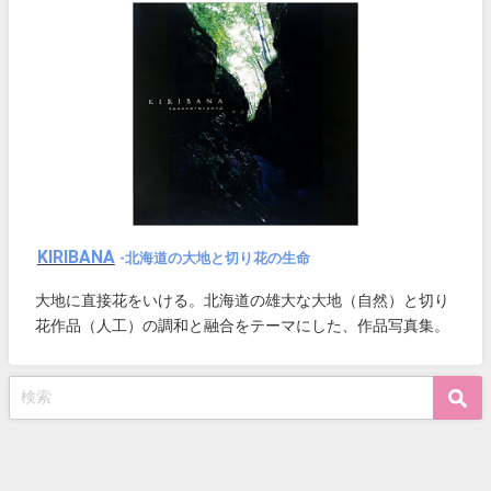
KIRIBANA
-北海道の大地と切り花の生命
大地に直接花をいける。北海道の雄大な大地（自然）と切り
花作品（人工）の調和と融合をテーマにした、作品写真集。