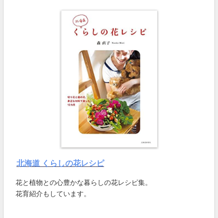
北海道 くらしの花レシピ
花と植物との心豊かな暮らしの花レシピ集。
花育紹介もしています。