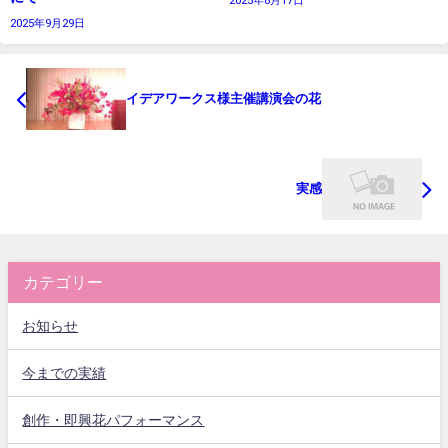
2025年8月17日
2025年9月29日
イデアワークス様主催講演会の花
実感
カテゴリー
お知らせ
今までの実績
創作・即興花パフォーマンス