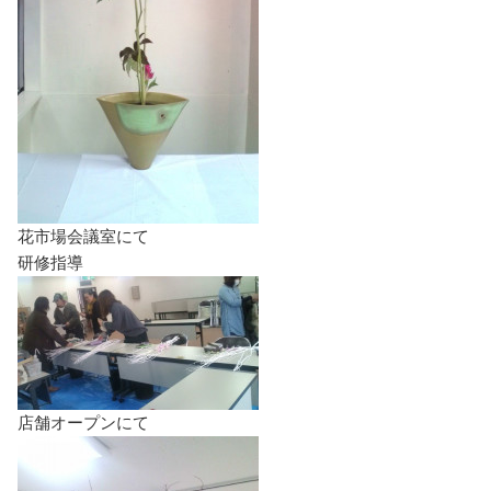
花市場会議室にて
研修指導
店舗オープンにて