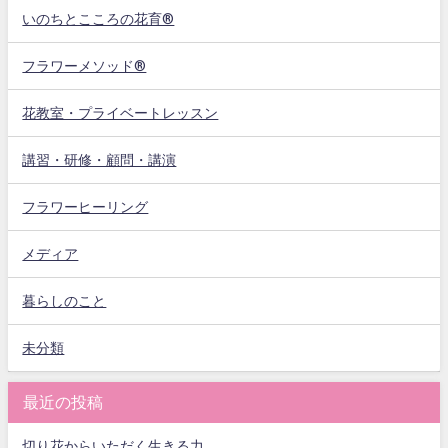
いのちとこころの花育®
フラワーメソッド®
花教室・プライベートレッスン
講習・研修・顧問・講演
フラワーヒーリング
メディア
暮らしのこと
未分類
最近の投稿
切り花からいただく生きる力