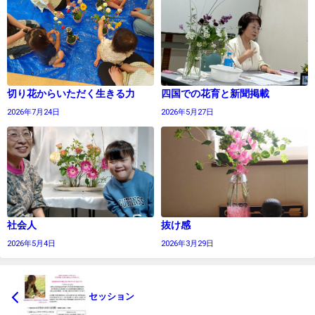
切り花からいただく生きる力
四国での花育と新聞掲載
2026年7月24日
2026年5月27日
社会人
抜け感
2026年5月4日
2026年3月29日
セッション