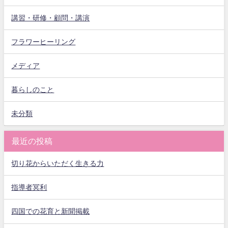
講習・研修・顧問・講演
フラワーヒーリング
メディア
暮らしのこと
未分類
最近の投稿
切り花からいただく生きる力
指導者冥利
四国での花育と新聞掲載