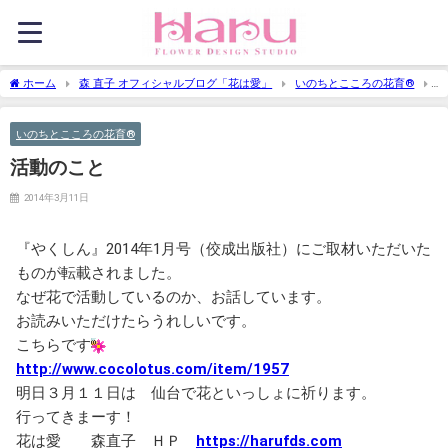
ホーム
森 直子 オフィシャルブログ「花は愛」
いのちとこころの花育®
活動のこと
いのちとこころの花育®
活動のこと
2014年3月11日
『やくしん』2014年1月号（佼成出版社）にご取材いただいた
ものが転載されました。
なぜ花で活動しているのか、お話しています。
お読みいただけたらうれしいです。
こちらです
http://www.cocolotus.com/item/1957
明日３月１１日は 仙台で花といっしょに祈ります。
行ってきまーす！
花は愛 森直子 ＨＰ
https://harufds.com