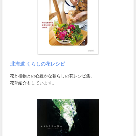
北海道 くらしの花レシピ
花と植物との心豊かな暮らしの花レシピ集。
花育紹介もしています。