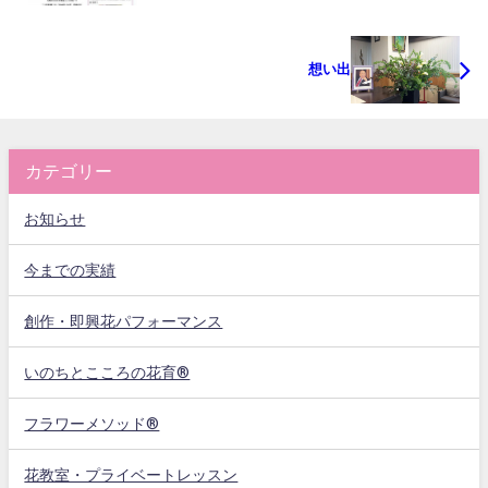
想い出
カテゴリー
お知らせ
今までの実績
創作・即興花パフォーマンス
いのちとこころの花育®
フラワーメソッド®
花教室・プライベートレッスン