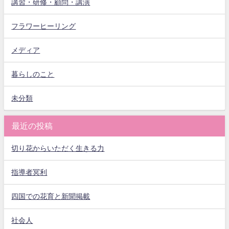
講習・研修・顧問・講演
フラワーヒーリング
メディア
暮らしのこと
未分類
最近の投稿
切り花からいただく生きる力
指導者冥利
四国での花育と新聞掲載
社会人