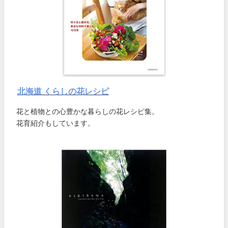
北海道 くらしの花レシピ
花と植物との心豊かな暮らしの花レシピ集。
花育紹介もしています。