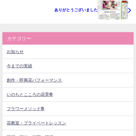
ありがとうございました
カテゴリー
お知らせ
今までの実績
創作・即興花パフォーマンス
いのちとこころの花育®
フラワーメソッド®
花教室・プライベートレッスン