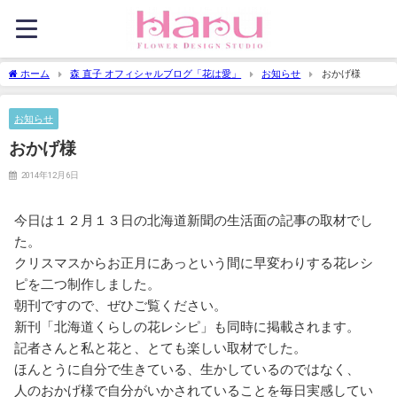
ホーム
森 直子 オフィシャルブログ「花は愛」
お知らせ
おかげ様
お知らせ
おかげ様
2014年12月6日
今日は１２月１３日の北海道新聞の生活面の記事の取材でし
た。
クリスマスからお正月にあっという間に早変わりする花レシ
ピを二つ制作しました。
朝刊ですので、ぜひご覧ください。
新刊「北海道くらしの花レシピ」も同時に掲載されます。
記者さんと私と花と、とても楽しい取材でした。
ほんとうに自分で生きている、生かしているのではなく、
人のおかげ様で自分がいかされていることを毎日実感してい