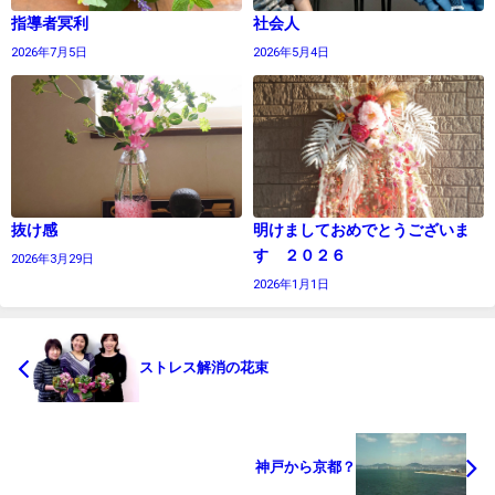
指導者冥利
社会人
2026年7月5日
2026年5月4日
抜け感
明けましておめでとうございま
す ２０２６
2026年3月29日
2026年1月1日
ストレス解消の花束
神戸から京都？