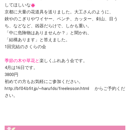
してほしいな
京都に大量の花道具を送りました。大工さんのように、
鋏やのこぎりやワイヤー、ペンチ、カッター、剣山、目う
ち、などなど、凶器だらけで、しかも重い。
「中に危険物はありませんか？」と聞かれ、
「結構あります」と答えました。
1回完結のさくらの会
季節の木や草花と
楽しくふれあう会です。
4月は16日です。
3800円
初めての方もお気軽にご参加ください。
http://bf04.bfit.jp/~harufds/freelesson.html からご予約くだ
さい。