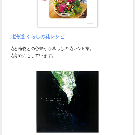
北海道 くらしの花レシピ
花と植物との心豊かな暮らしの花レシピ集。
花育紹介もしています。