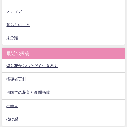
メディア
暮らしのこと
未分類
最近の投稿
切り花からいただく生きる力
指導者冥利
四国での花育と新聞掲載
社会人
抜け感