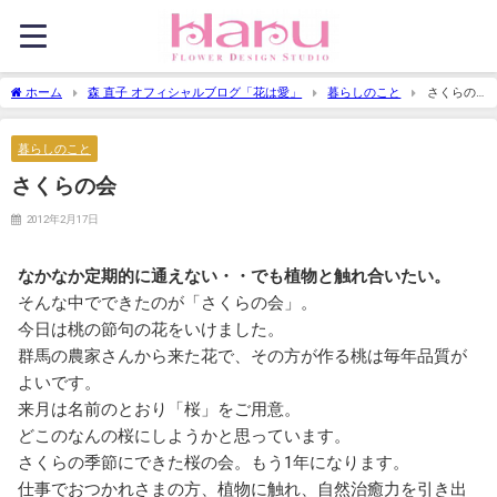
ホーム
森 直子 オフィシャルブログ「花は愛」
暮らしのこと
さくらの
会
暮らしのこと
さくらの会
2012年2月17日
なかなか定期的に通えない・・でも植物と触れ合いたい。
そんな中でできたのが「さくらの会」。
今日は桃の節句の花をいけました。
群馬の農家さんから来た花で、その方が作る桃は毎年品質が
よいです。
来月は名前のとおり「桜」をご用意。
どこのなんの桜にしようかと思っています。
さくらの季節にできた桜の会。もう1年になります。
仕事でおつかれさまの方、植物に触れ、自然治癒力を引き出