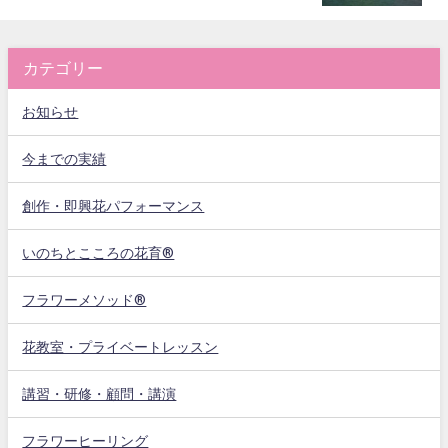
カテゴリー
お知らせ
今までの実績
創作・即興花パフォーマンス
いのちとこころの花育®
フラワーメソッド®
花教室・プライベートレッスン
講習・研修・顧問・講演
フラワーヒーリング