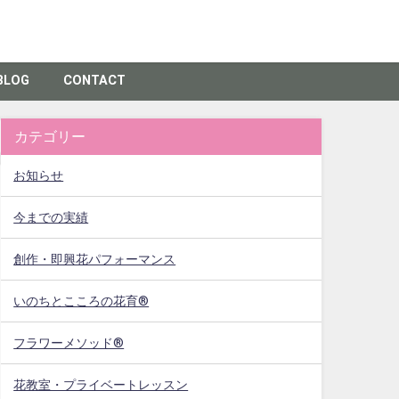
BLOG
CONTACT
カテゴリー
お知らせ
今までの実績
創作・即興花パフォーマンス
いのちとこころの花育®
フラワーメソッド®
花教室・プライベートレッスン