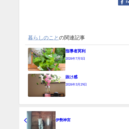
F
暮らしのこと
の関連記事
指導者冥利
2026年7月5日
抜け感
2026年3月29日
伊勢神宮