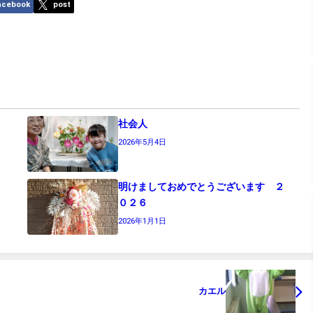
acebook
post
社会人
2026年5月4日
明けましておめでとうございます ２
０２６
2026年1月1日
カエル