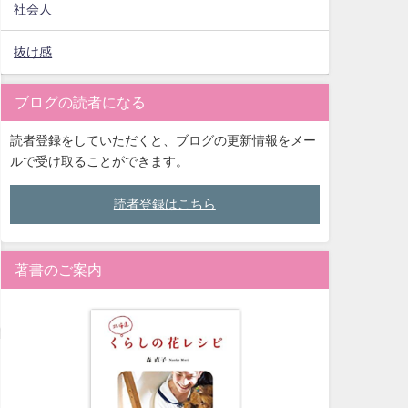
社会人
抜け感
ブログの読者になる
読者登録をしていただくと、ブログの更新情報をメー
ルで受け取ることができます。
読者登録はこちら
著書のご案内