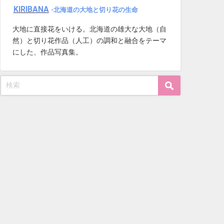
KIRIBANA
-北海道の大地と切り花の生命
大地に直接花をいける。北海道の雄大な大地（自
然）と切り花作品（人工）の調和と融合をテーマ
にした、作品写真集。