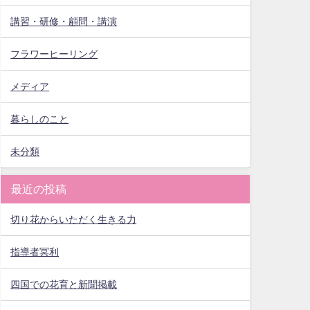
講習・研修・顧問・講演
フラワーヒーリング
メディア
暮らしのこと
未分類
最近の投稿
切り花からいただく生きる力
指導者冥利
四国での花育と新聞掲載