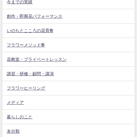
今までの実績
創作・即興花パフォーマンス
いのちとこころの花育®
フラワーメソッド®
花教室・プライベートレッスン
講習・研修・顧問・講演
フラワーヒーリング
メディア
暮らしのこと
未分類