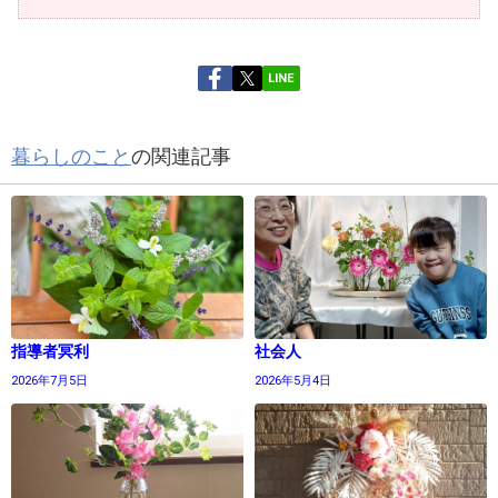
LINE
暮らしのこと
の関連記事
指導者冥利
社会人
2026年7月5日
2026年5月4日