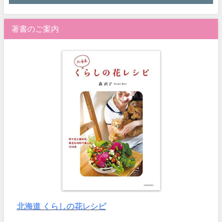
著書のご案内
北海道 くらしの花レシピ