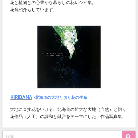
花と植物との心豊かな暮らしの花レシピ集。
花育紹介もしています。
KIRIBANA
-北海道の大地と切り花の生命
大地に直接花をいける。北海道の雄大な大地（自然）と切り
花作品（人工）の調和と融合をテーマにした、作品写真集。