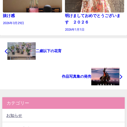
抜け感
明けましておめでとうございま
す ２０２６
2026年3月29日
2026年1月1日
二歳以下の花育
作品写真集の発売
カテゴリー
お知らせ