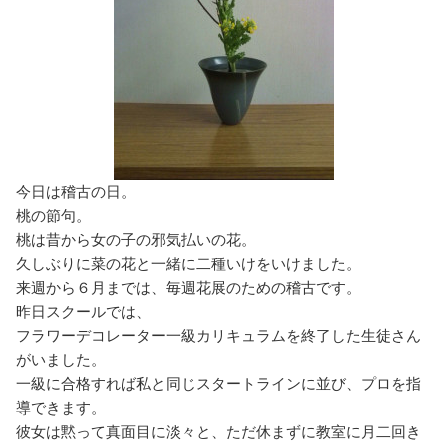
今日は稽古の日。
桃の節句。
桃は昔から女の子の邪気払いの花。
久しぶりに菜の花と一緒に二種いけをいけました。
来週から６月までは、毎週花展のための稽古です。
昨日スクールでは、
フラワーデコレーター一級カリキュラムを終了した生徒さん
がいました。
一級に合格すれば私と同じスタートラインに並び、プロを指
導できます。
彼女は黙って真面目に淡々と、ただ休まずに教室に月二回き