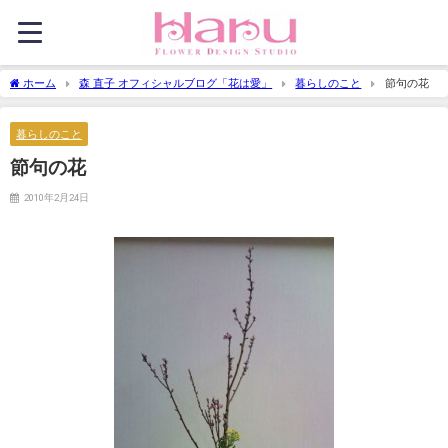
ホーム
森 直子 オフィシャルブログ「花は愛」
暮らしのこと
節句の花
暮らしのこと
節句の花
2010年2月24日