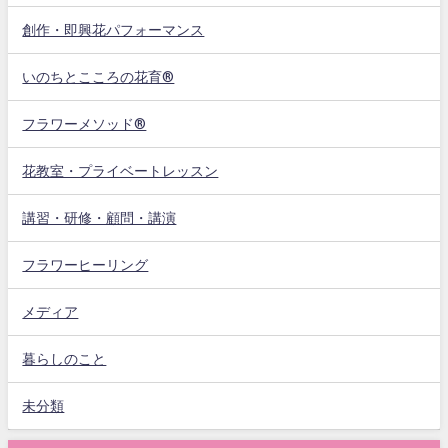
創作・即興花パフォーマンス
いのちとこころの花育®
フラワーメソッド®
花教室・プライベートレッスン
講習・研修・顧問・講演
フラワーヒーリング
メディア
暮らしのこと
未分類