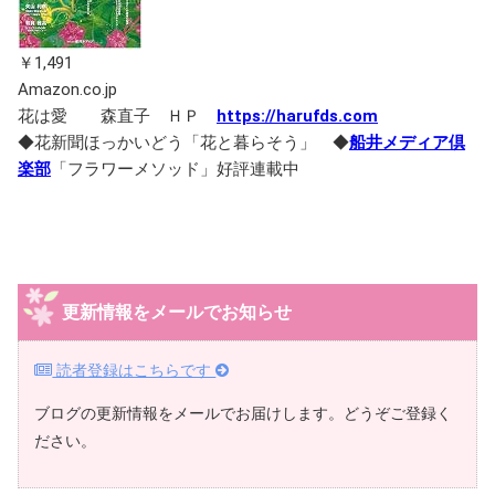
￥1,491
Amazon.co.jp
花は愛 森直子 ＨＰ
https://harufds.com
◆花新聞ほっかいどう「花と暮らそう」 ◆
船井メディア倶
楽部
「フラワーメソッド」好評連載中
更新情報をメールでお知らせ
読者登録はこちらです
ブログの更新情報をメールでお届けします。どうぞご登録く
ださい。