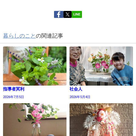
LINE
暮らしのこと
の関連記事
指導者冥利
社会人
2026年7月5日
2026年5月4日