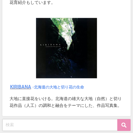
花育紹介もしています。
KIRIBANA
-北海道の大地と切り花の生命
大地に直接花をいける。北海道の雄大な大地（自然）と切り
花作品（人工）の調和と融合をテーマにした、作品写真集。