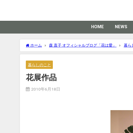
HOME
NEWS
ホーム
森 直子 オフィシャルブログ「花は愛」
暮ら
暮らしのこと
花展作品
2010年6月18日