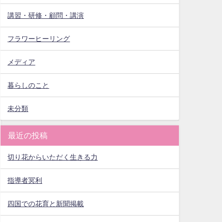
講習・研修・顧問・講演
フラワーヒーリング
メディア
暮らしのこと
未分類
最近の投稿
切り花からいただく生きる力
指導者冥利
四国での花育と新聞掲載