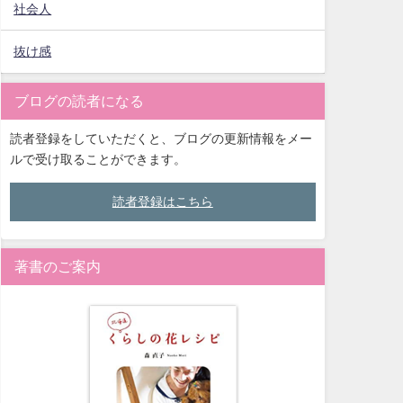
社会人
抜け感
ブログの読者になる
読者登録をしていただくと、ブログの更新情報をメー
ルで受け取ることができます。
読者登録はこちら
著書のご案内