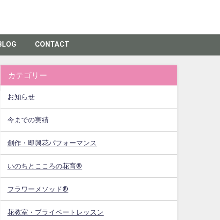
BLOG
CONTACT
カテゴリー
お知らせ
今までの実績
創作・即興花パフォーマンス
いのちとこころの花育®
フラワーメソッド®
花教室・プライベートレッスン