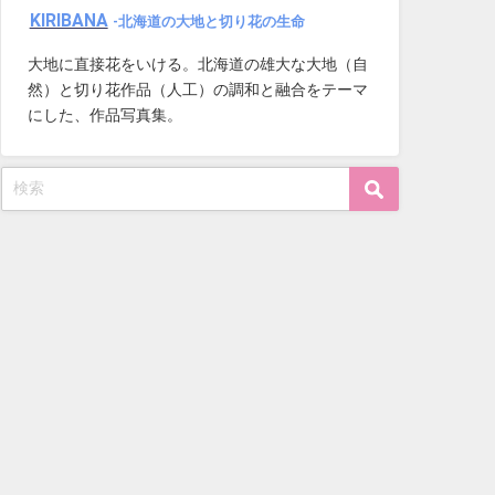
KIRIBANA
-北海道の大地と切り花の生命
大地に直接花をいける。北海道の雄大な大地（自
然）と切り花作品（人工）の調和と融合をテーマ
にした、作品写真集。