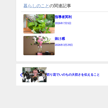
暮らしのこと
の関連記事
指導者冥利
2026年7月5日
抜け感
2026年3月29日
切り花でいのちの大切さを伝えること