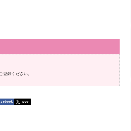
ご登録ください。
acebook
post