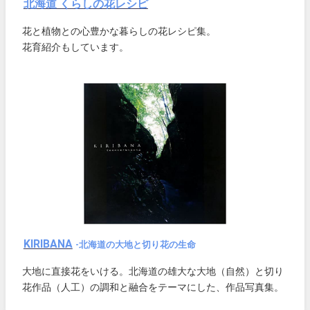
北海道 くらしの花レシピ
花と植物との心豊かな暮らしの花レシピ集。
花育紹介もしています。
KIRIBANA
-北海道の大地と切り花の生命
大地に直接花をいける。北海道の雄大な大地（自然）と切り
花作品（人工）の調和と融合をテーマにした、作品写真集。