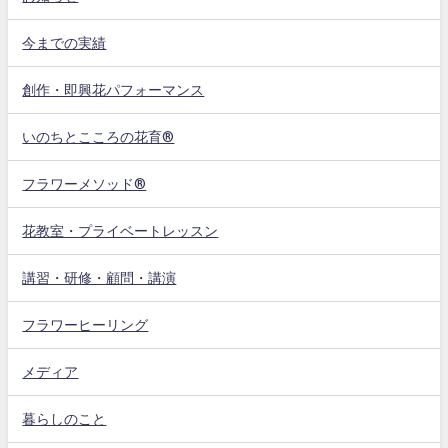
今までの実績
創作・即興花パフォーマンス
いのちとこころの花育®
フラワーメソッド®
花教室・プライベートレッスン
講習・研修・顧問・講演
フラワーヒーリング
メディア
暮らしのこと