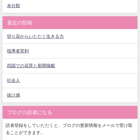
未分類
最近の投稿
切り花からいただく生きる力
指導者冥利
四国での花育と新聞掲載
社会人
抜け感
ブログの読者になる
読者登録をしていただくと、ブログの更新情報をメールで受け取
ることができます。