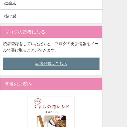
社会人
抜け感
ブログの読者になる
読者登録をしていただくと、ブログの更新情報をメー
ルで受け取ることができます。
読者登録はこちら
著書のご案内