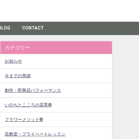
BLOG
CONTACT
カテゴリー
お知らせ
今までの実績
創作・即興花パフォーマンス
いのちとこころの花育®
フラワーメソッド®
花教室・プライベートレッスン