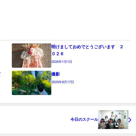
ント
明けましておめでとうございます ２
０２６
2026年1月1日
て
撮影
2025年8月17日
今日のスクール