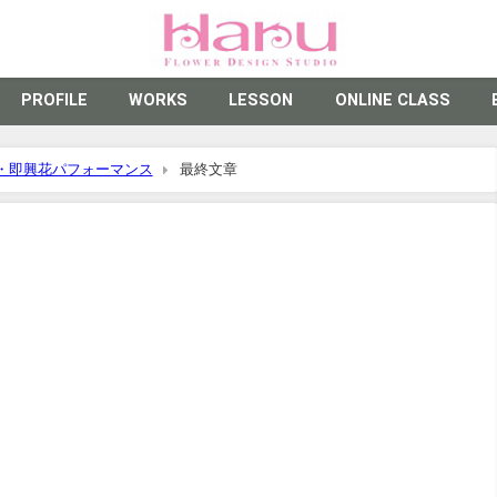
PROFILE
WORKS
LESSON
ONLINE CLASS
・即興花パフォーマンス
最終文章