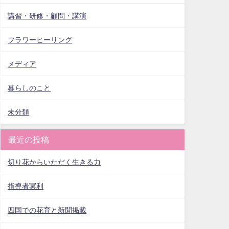
講習・研修・顧問・講演
フラワーヒーリング
メディア
暮らしのこと
未分類
最近の投稿
切り花からいただく生きる力
指導者冥利
四国での花育と新聞掲載