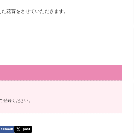
えた花育をさせていただきます。
ご登録ください。
acebook
post