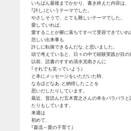
いちばん最後までかかり、書き終えた内容は、
｢許し｣というテーマでした。
やさしそうで、とても難しいテーマでした。
愛していれば、
愛することが腑に落ちてすべて受容できていれ
悲しい出来事も
許しに転換できるんだな‥と思いました。
頭で考えていると、日々の中で経験実践が目の前
以前、読書のすすめ清水克衛さんに
｢それでも笑っていよう｣
と本にメッセージをいただいた時、
なるほどなあ‥と納得したことを
思いだしたりしています。
最近、昔読んだ五木寛之さんの本をパラパラと
たりもしています。
来週は
初めて、
｢森流～愛の子育て｣