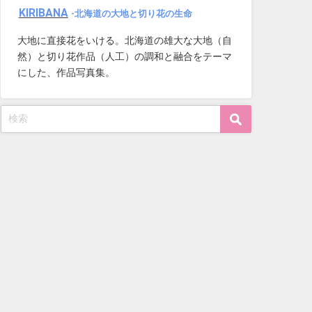
KIRIBANA
-北海道の大地と切り花の生命
大地に直接花をいける。北海道の雄大な大地（自
然）と切り花作品（人工）の調和と融合をテーマ
にした、作品写真集。