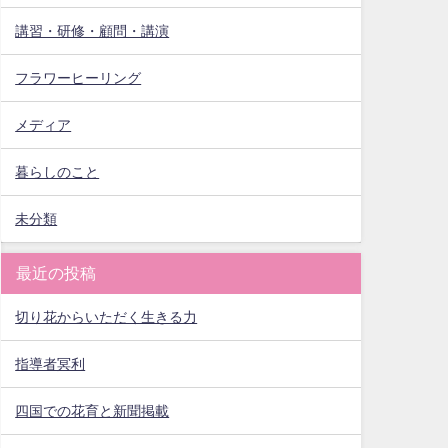
講習・研修・顧問・講演
フラワーヒーリング
メディア
暮らしのこと
未分類
最近の投稿
切り花からいただく生きる力
指導者冥利
四国での花育と新聞掲載