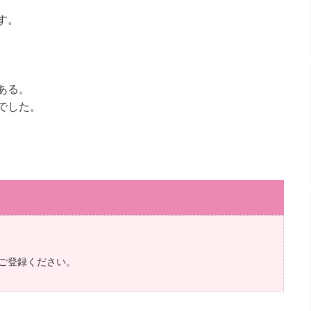
、
す。
ある。
でした。
ご登録ください。