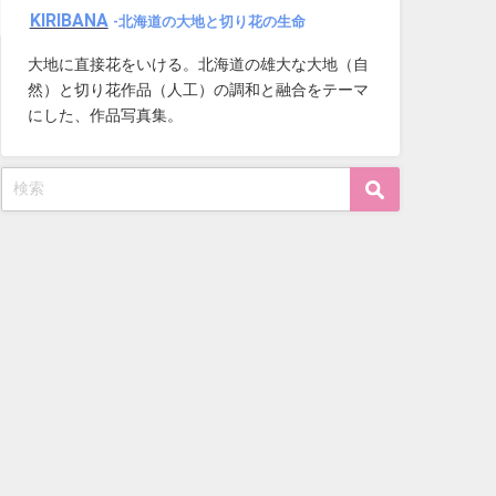
KIRIBANA
-北海道の大地と切り花の生命
大地に直接花をいける。北海道の雄大な大地（自
然）と切り花作品（人工）の調和と融合をテーマ
にした、作品写真集。