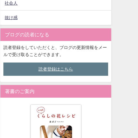
社会人
抜け感
ブログの読者になる
読者登録をしていただくと、ブログの更新情報をメー
ルで受け取ることができます。
読者登録はこちら
著書のご案内