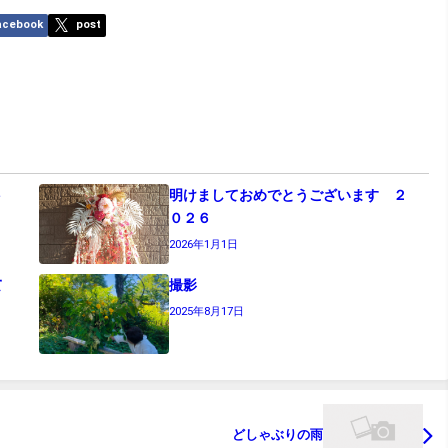
acebook
post
ント
明けましておめでとうございます ２
０２６
2026年1月1日
て
撮影
2025年8月17日
どしゃぶりの雨