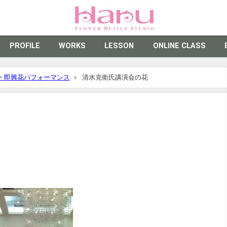
PROFILE
WORKS
LESSON
ONLINE CLASS
・即興花パフォーマンス
清水克衛氏講演会の花