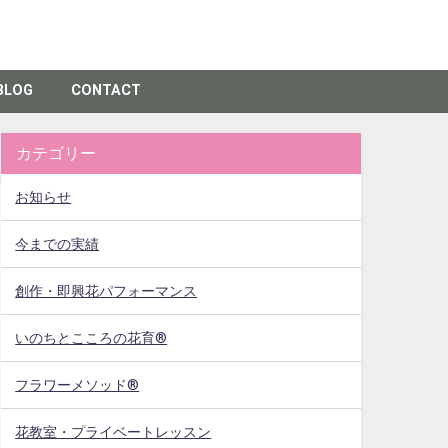
BLOG
CONTACT
カテゴリー
お知らせ
今までの実績
創作・即興花パフォーマンス
いのちとこころの花育®
フラワーメソッド®
花教室・プライベートレッスン