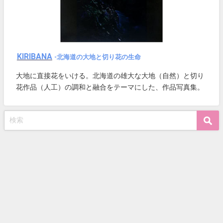
KIRIBANA
-北海道の大地と切り花の生命
大地に直接花をいける。北海道の雄大な大地（自然）と切り
花作品（人工）の調和と融合をテーマにした、作品写真集。