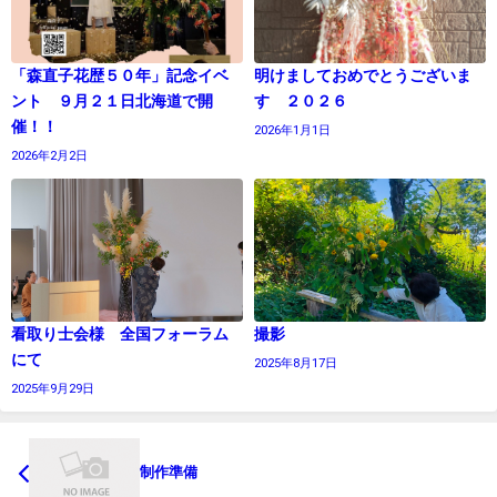
「森直子花歴５０年」記念イベ
明けましておめでとうございま
ント ９月２１日北海道で開
す ２０２６
催！！
2026年1月1日
2026年2月2日
看取り士会様 全国フォーラム
撮影
にて
2025年8月17日
2025年9月29日
制作準備