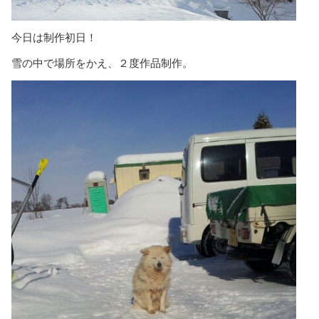
今日は制作初日！
雪の中で場所をかえ、２度作品制作。