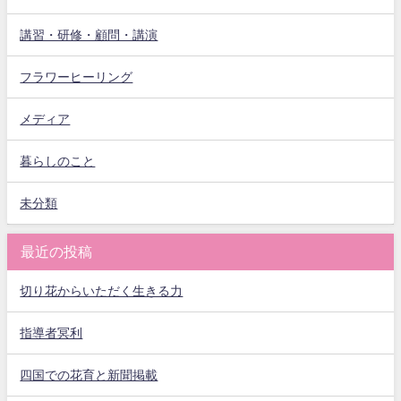
講習・研修・顧問・講演
フラワーヒーリング
メディア
暮らしのこと
未分類
最近の投稿
切り花からいただく生きる力
指導者冥利
四国での花育と新聞掲載