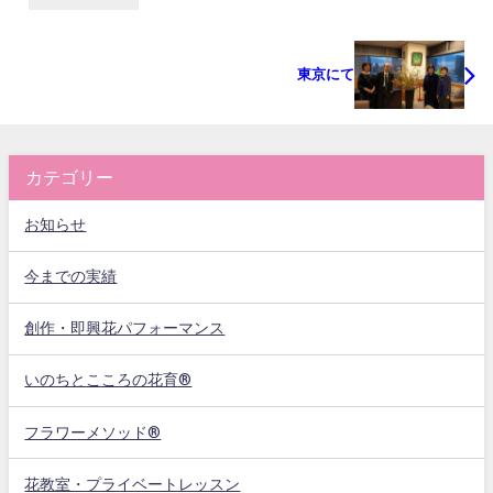
東京にて
カテゴリー
お知らせ
今までの実績
創作・即興花パフォーマンス
いのちとこころの花育®
フラワーメソッド®
花教室・プライベートレッスン