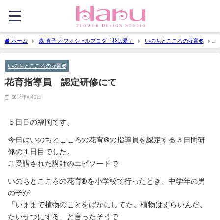
ホーム
森 直子 オフィシャルブログ「花は愛」
いのちとこころの花育®
花育指導員 認定研修にて
いのちとこころの花育®
花育指導員 認定研修にて
2014年6月3日
５日目の福岡です。
今日はいのちとこころの花育®の指導員を認定する３日間研
修の１日目でした。
ご受講された講師のエピソードで
いのちとこころの花育®を小学校で行ったとき、中学年の男
の子が
「いままで植物のことをばかにしてた。植物はえらいんだ。
たいせつにする」と言ったそうで