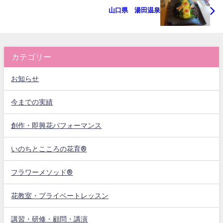
山口県 湯田温泉
カテゴリー
お知らせ
今までの実績
創作・即興花パフォーマンス
いのちとこころの花育®
フラワーメソッド®
花教室・プライベートレッスン
講習・研修・顧問・講演