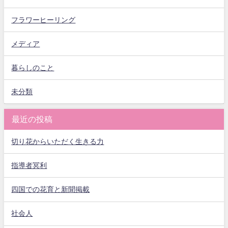
フラワーヒーリング
メディア
暮らしのこと
未分類
最近の投稿
切り花からいただく生きる力
指導者冥利
四国での花育と新聞掲載
社会人