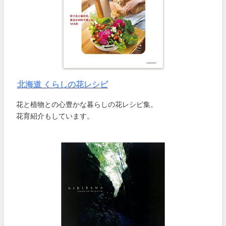
北海道 くらしの花レシピ
花と植物との心豊かな暮らしの花レシピ集。
花育紹介もしています。