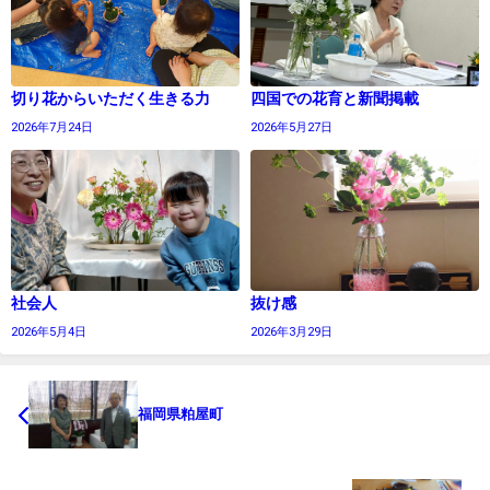
切り花からいただく生きる力
四国での花育と新聞掲載
2026年7月24日
2026年5月27日
社会人
抜け感
2026年5月4日
2026年3月29日
福岡県粕屋町