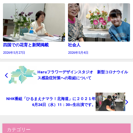
四国での花育と新聞掲載
社会人
2026年5月27日
2026年5月4日
Haruフラワーデザインスタジオ 新型コロナウイル
ス感染症対策への取組について
NHK番組「ひるまえナマラ！北海道」に２０２１年
6月24日（水）11：30~生出演です。
カテゴリー