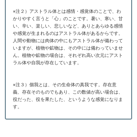
※注２）アストラル体とは感情・感覚体のことで、わ
かりやすく言うと「心
」のことです。暑い、寒い、甘
い、辛い、楽しい、悲しいなど、あ
りとあらゆる感情
や感覚が生まれるのはアストラル体があるからです。
人間や動物には肉体の中にもアストラル体が備わって
いますが、植物
や鉱物は、その中には備わっていませ
ん。植物や鉱物の場合は、それぞれ高
い次元にアスト
ラル体や自我が存在しています。
※注３）個我とは、その生命体の真我です。存在意
義、存在そのものでもあり、この数値が高い場合は、
役だった、役を果たした、というような感覚になりま
す。