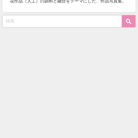
花作品（人工）の調和と融合をテーマにした、作品写真集。