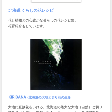
北海道 くらしの花レシピ
花と植物との心豊かな暮らしの花レシピ集。
花育紹介もしています。
KIRIBANA
-北海道の大地と切り花の生命
大地に直接花をいける。北海道の雄大な大地（自然）と切り