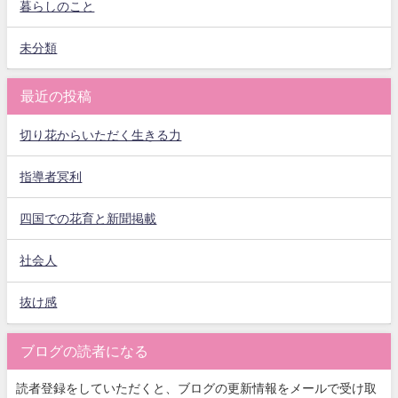
暮らしのこと
未分類
最近の投稿
切り花からいただく生きる力
指導者冥利
四国での花育と新聞掲載
社会人
抜け感
ブログの読者になる
読者登録をしていただくと、ブログの更新情報をメールで受け取