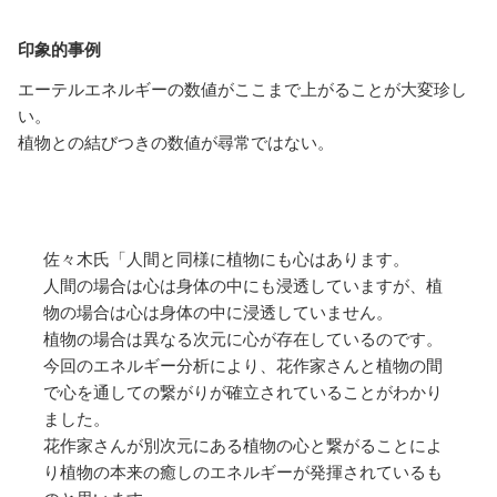
印象的事例
エーテルエネルギーの数値がここまで上がることが大変珍し
い。
植物との結びつきの数値が尋常ではない。
佐々木氏「人間と同様に植物にも心はあります。
人間の場合は心は身体の中にも浸透していますが、植
物の場合は心は身体の中に浸透していません。
植物の場合は異なる次元に心が存在しているのです。
今回のエネルギー分析により、花作家さんと植物の間
で心を通しての繋がりが確立されていることがわかり
ました。
花作家さんが別次元にある植物の心と繋がることによ
り植物の本来の癒しのエネルギーが発揮されているも