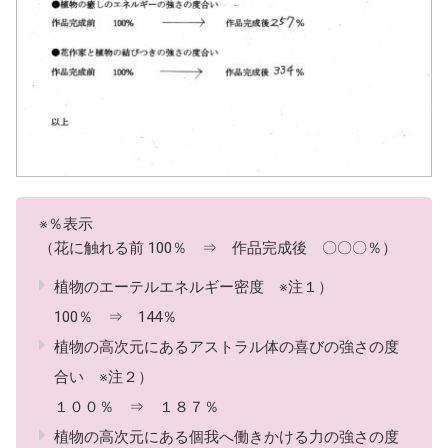
※％表示
（花に触れる前 100％ ⇒ 作品完成後 〇〇〇％）
植物のエーテルエネルギー密度 ※注１）
100％ ⇒ 144％
植物の高次元にあるアストラル体の喜びの強さの度
合い ※注２）
１００％ ⇒ １８７％
植物の高次元にある個我へ働きかける力の強さの度