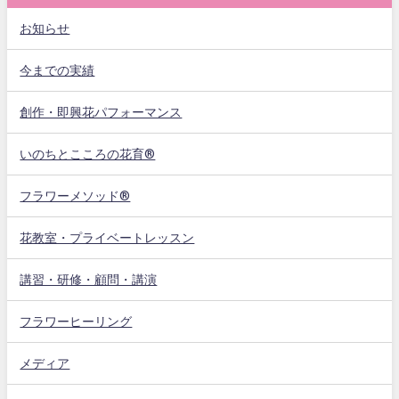
お知らせ
今までの実績
創作・即興花パフォーマンス
いのちとこころの花育®
フラワーメソッド®
花教室・プライベートレッスン
講習・研修・顧問・講演
フラワーヒーリング
メディア