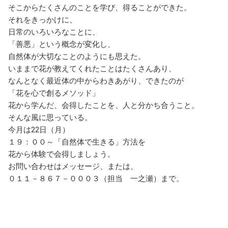
そこからたくさんのことを学び、得ることができた。
それをきっかけに、
日常のいろいろなことに、
「善悪」という概念が変化し、
自然体が大切なことのようにも思えた。
いままで花が教えてくれたことはたくさんあり、
なんとなく最近体の中からわきあがり、できたのが
「花を心で創るメソッド」
花から学んだ、会得したことを、人と分かち合うこと。
そんな風に思っている。
今月は22日（月）
１９：００～「自然体で生きる」方法を
花から体験で会得しましょう。
お問い合わせはメッセージ、または、
０１１－８６７－０００３（担当 一之瀬）まで。