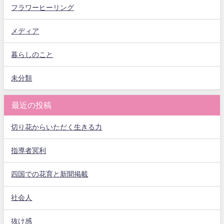
フラワーヒーリング
メディア
暮らしのこと
未分類
最近の投稿
切り花からいただく生きる力
指導者冥利
四国での花育と新聞掲載
社会人
抜け感