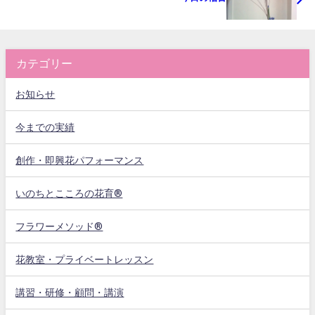
カテゴリー
お知らせ
今までの実績
創作・即興花パフォーマンス
いのちとこころの花育®
フラワーメソッド®
花教室・プライベートレッスン
講習・研修・顧問・講演