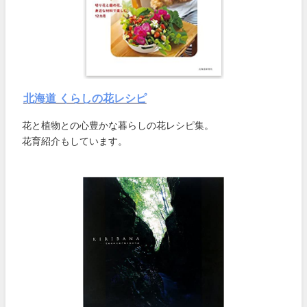
北海道 くらしの花レシピ
花と植物との心豊かな暮らしの花レシピ集。
花育紹介もしています。