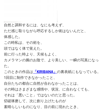
自然と調和するには、なにも考えず、
ただ感じ取りながら呼応するしか術はないんだと、
体感した。
この時私は、その術を、
頭ではなく体で覚えた。
前に行った時より、天候もよく、
カメラマンの腕のお陰で、より美しい、一瞬の写真になっ
た。
このときの作品は
「KIRIBANA」
の裏表紙にもなっている。
1回目に制作できなかったこと、
自分たちの都合に自然が合わなかったことは、
その時はさまざまな感情や、状況、に合わなくても、
それは「悪いこと」ではないのだと思った。
切磋琢磨して、次に創り上げたものが
素晴らしいものになり、目の前に現れたとき、