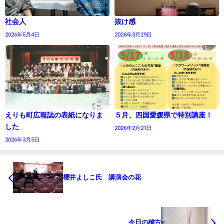
社会人
抜け感
2026年5月4日
2026年3月29日
えりも町広報誌の表紙になりま
５月、四国愛媛県で特別講座！
した
2026年2月21日
2026年3月5日
櫻井よしこ氏 講演会の花
今日の稽古