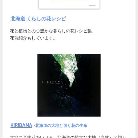
北海道 くらしの花レシピ
花と植物との心豊かな暮らしの花レシピ集。
花育紹介もしています。
KIRIBANA
-北海道の大地と切り花の生命
大地に直接花をいける。北海道の雄大な大地（自然）と切り