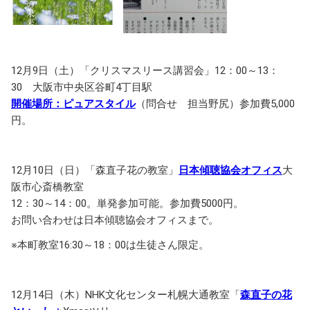
12月9日（土）「クリスマスリース講習会」12：00～13：
30 大阪市中央区谷町4丁目駅
開催場所：ピュアスタイル
（問合せ 担当野尻）参加費5,000
円。
12月10日（日）「森直子花の教室」
日本傾聴協会オフィス
大
阪市心斎橋教室
12：30～14：00。単発参加可能。参加費5000円。
お問い合わせは日本傾聴協会オフィスまで。
※本町教室16:30～18：00は生徒さん限定。
12月14日（木）NHK文化センター札幌大通教室「
森直子の花