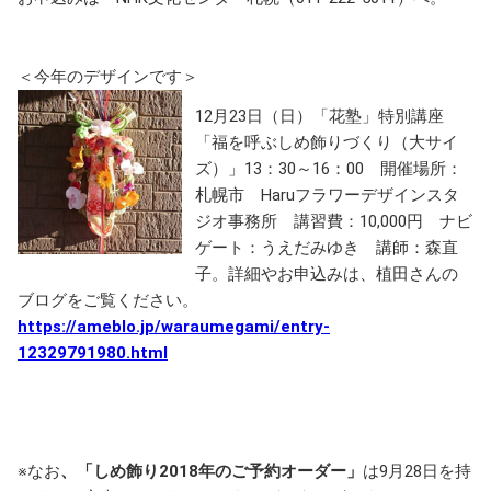
＜今年のデザインです＞
12月23日（日）「花塾」特別講座
「福を呼ぶしめ飾りづくり（大サイ
ズ）」13：30～16：00 開催場所：
札幌市 Haruフラワーデザインスタ
ジオ事務所 講習費：10,000円 ナビ
ゲート：うえだみゆき 講師：森直
子。詳細やお申込みは、植田さんの
ブログをご覧ください。
https://ameblo.jp/waraumegami/entry-
12329791980.html
※なお
、「しめ飾り2018年のご予約オーダー」
は9月28日を持