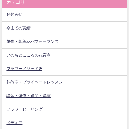
カテゴリー
お知らせ
今までの実績
創作・即興花パフォーマンス
いのちとこころの花育®
フラワーメソッド®
花教室・プライベートレッスン
講習・研修・顧問・講演
フラワーヒーリング
メディア