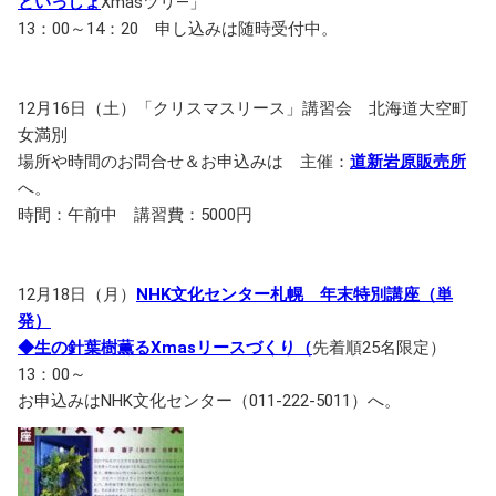
といっしょ
Xmasツリ―」
13：00～14：20 申し込みは随時受付中。
12月16日（土）「クリスマスリース」講習会 北海道大空町
女満別
場所や時間のお問合せ＆お申込みは 主催：
道新岩原販売所
へ。
時間：午前中 講習費：5000円
12月18日（月）
NHK文化センター札幌 年末特別講座（単
発）
◆生の針葉樹薫るXmasリースづくり（
先着順25名限定）
13：00～
お申込みはNHK文化センター（011‐222-5011）へ。