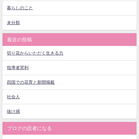
暮らしのこと
未分類
最近の投稿
切り花からいただく生きる力
指導者冥利
四国での花育と新聞掲載
社会人
抜け感
ブログの読者になる