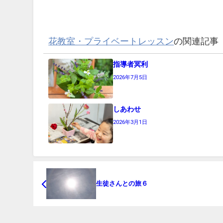
花教室・プライベートレッスン
の関連記事
指導者冥利
2026年7月5日
しあわせ
2026年3月1日
生徒さんとの旅６