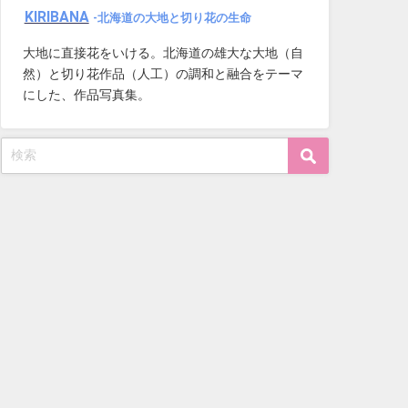
KIRIBANA
-北海道の大地と切り花の生命
大地に直接花をいける。北海道の雄大な大地（自
然）と切り花作品（人工）の調和と融合をテーマ
にした、作品写真集。