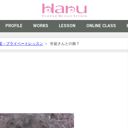
PROFILE
WORKS
LESSON
ONLINE CLASS
室・プライベートレッスン
生徒さんとの旅７