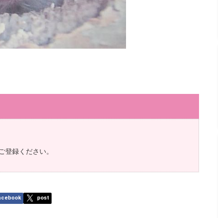
ご登録ください。
acebook
post