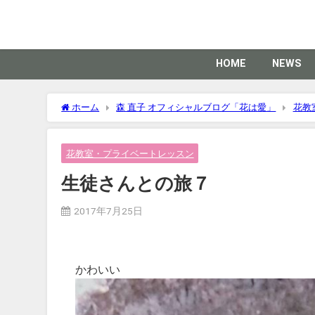
HOME
NEWS
ホーム
森 直子 オフィシャルブログ「花は愛」
花教
花教室・プライベートレッスン
生徒さんとの旅７
2017年7月25日
かわいい