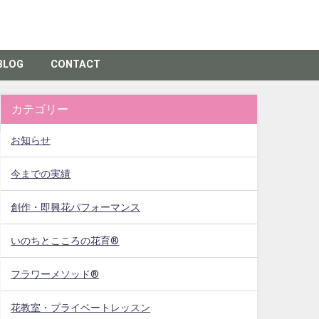
BLOG
CONTACT
カテゴリー
お知らせ
今までの実績
創作・即興花パフォーマンス
いのちとこころの花育®
フラワーメソッド®
花教室・プライベートレッスン