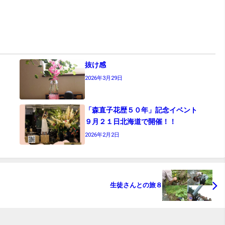
抜け感
2026年3月29日
「森直子花歴５０年」記念イベント
９月２１日北海道で開催！！
2026年2月2日
生徒さんとの旅８