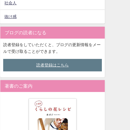
社会人
抜け感
ブログの読者になる
読者登録をしていただくと、ブログの更新情報をメー
ルで受け取ることができます。
読者登録はこちら
著書のご案内