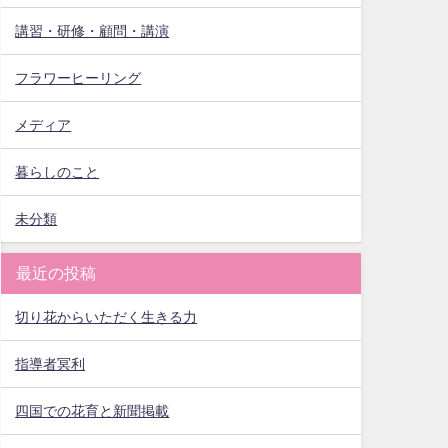
講習・研修・顧問・講演
フラワーヒーリング
メディア
暮らしのこと
未分類
最近の投稿
切り花からいただく生きる力
指導者冥利
四国での花育と新聞掲載