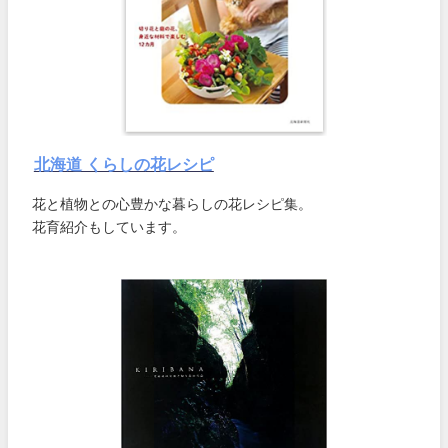
北海道 くらしの花レシピ
花と植物との心豊かな暮らしの花レシピ集。
花育紹介もしています。