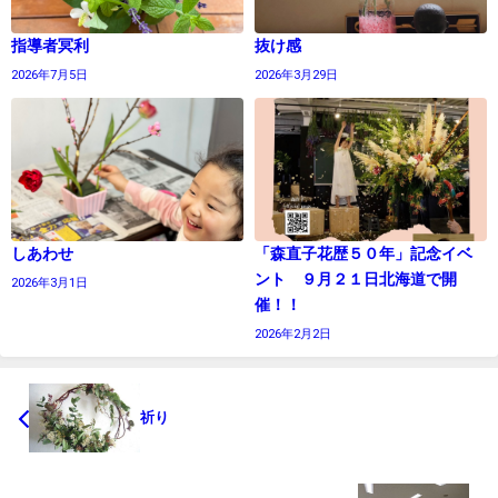
指導者冥利
抜け感
2026年7月5日
2026年3月29日
しあわせ
「森直子花歴５０年」記念イベ
ント ９月２１日北海道で開
2026年3月1日
催！！
2026年2月2日
祈り