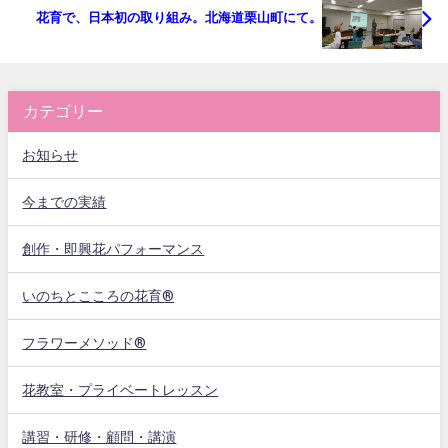
花育で、日本初の取り組み。北海道栗山町にて。
カテゴリー
お知らせ
今までの実績
創作・即興花パフォーマンス
いのちとこころの花育®
フラワーメソッド®
花教室・プライベートレッスン
講習・研修・顧問・講演