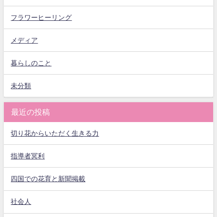
フラワーヒーリング
メディア
暮らしのこと
未分類
最近の投稿
切り花からいただく生きる力
指導者冥利
四国での花育と新聞掲載
社会人