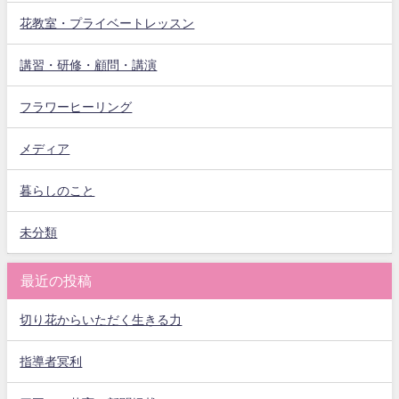
花教室・プライベートレッスン
講習・研修・顧問・講演
フラワーヒーリング
メディア
暮らしのこと
未分類
最近の投稿
切り花からいただく生きる力
指導者冥利