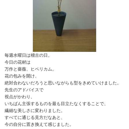
毎週水曜日は稽古の日。
今日の花材は
万作と薔薇、ヒペリカム。
花の包みを開け、
絶対合わないだろうと思いながらも型をきめていけました。
先生のアドバイスで
視点がかわり、
いちばん主張するものを最も目立たなくすることで、
繊細な美しさに変わりました。
すべてに通じる見方だなあと、
今の自分に置き換えて感じました。