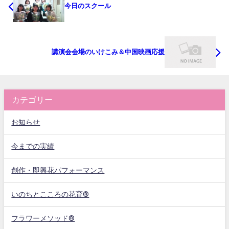
今日のスクール
講演会会場のいけこみ＆中国映画応援
カテゴリー
お知らせ
今までの実績
創作・即興花パフォーマンス
いのちとこころの花育®
フラワーメソッド®