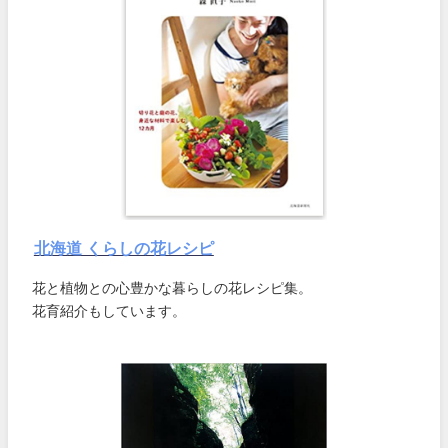
北海道 くらしの花レシピ
花と植物との心豊かな暮らしの花レシピ集。
花育紹介もしています。