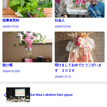
指導者冥利
社会人
2026年7月5日
2026年5月4日
抜け感
明けましておめでとうございま
す ２０２６
2026年3月29日
2026年1月1日
Sai Maa Lakshmi Devi japan