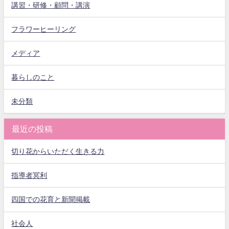
講習・研修・顧問・講演
フラワーヒーリング
メディア
暮らしのこと
未分類
最近の投稿
切り花からいただく生きる力
指導者冥利
四国での花育と新聞掲載
社会人