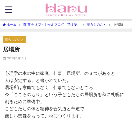
ホーム
森 直子 オフィシャルブログ「花は愛」
暮らしのこと
居場所
暮らしのこと
居場所
2012年5月16日
心理学の本の中に家庭、仕事、居場所、の３つがあると
人は安定する。と書かれていた。
居場所は家庭でもなく、仕事でもないところ。
今「こころのもり」という子どもたちの居場所を秋に札幌に
創るために準備中。
こどもたちの体と精神を合気道と華道で
優しい慈愛をもって、秋につくります。