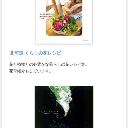
北海道 くらしの花レシピ
花と植物との心豊かな暮らしの花レシピ集。
花育紹介もしています。