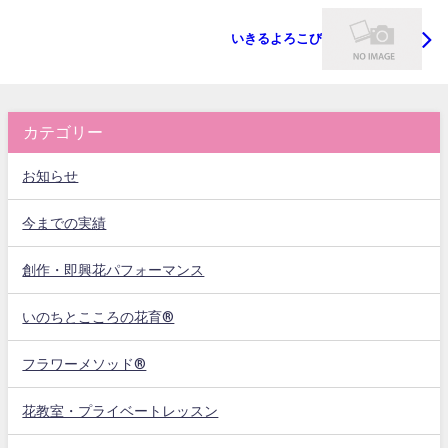
いきるよろこび
カテゴリー
お知らせ
今までの実績
創作・即興花パフォーマンス
いのちとこころの花育®
フラワーメソッド®
花教室・プライベートレッスン