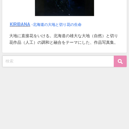
KIRIBANA
-北海道の大地と切り花の生命
大地に直接花をいける。北海道の雄大な大地（自然）と切り
花作品（人工）の調和と融合をテーマにした、作品写真集。