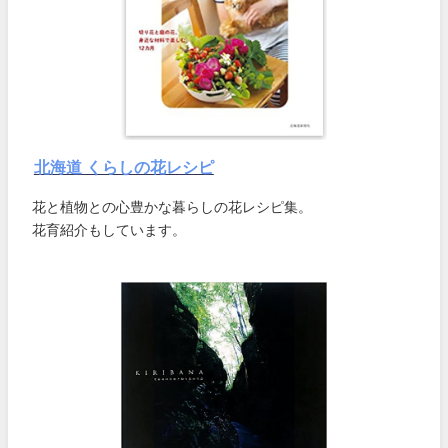
北海道 くらしの花レシピ
花と植物との心豊かな暮らしの花レシピ集。
花育紹介もしています。