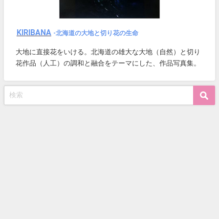
KIRIBANA
-北海道の大地と切り花の生命
大地に直接花をいける。北海道の雄大な大地（自然）と切り
花作品（人工）の調和と融合をテーマにした、作品写真集。