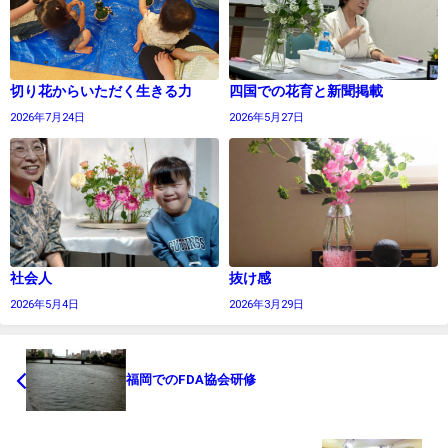
切り花からいただく生きる力
四国での花育と新聞掲載
2026年7月24日
2026年5月27日
社会人
抜け感
2026年5月4日
2026年3月29日
福岡でのFDA協会研修