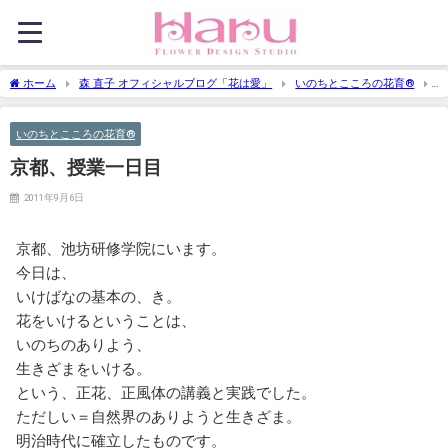
ホーム
森 直子 オフィシャルブログ「花は愛」
いのちとこころの花育®
京都、授業一日目
いのちとこころの花育®
京都、授業一日目
2011年9月6日
京都、池坊研修学院にいます。
今日は、
いけばなの基本の、き。
花をいけるということは、
いのちのありよう、
生きざまをいける。
という、正花、正風体の講義と実践でした。
ただしい＝自然界のありようと生きざま。
明治時代に確立したものです。