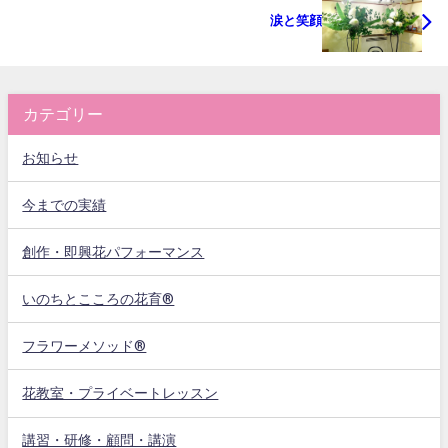
涙と笑顔
カテゴリー
お知らせ
今までの実績
創作・即興花パフォーマンス
いのちとこころの花育®
フラワーメソッド®
花教室・プライベートレッスン
講習・研修・顧問・講演