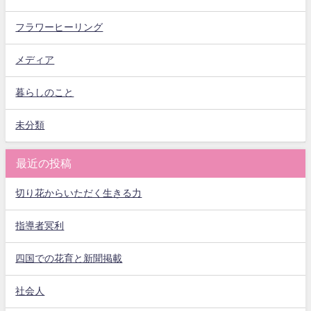
フラワーヒーリング
メディア
暮らしのこと
未分類
最近の投稿
切り花からいただく生きる力
指導者冥利
四国での花育と新聞掲載
社会人