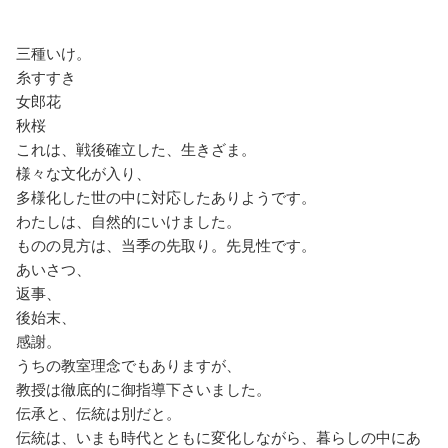
三種いけ。
糸すすき
女郎花
秋桜
これは、戦後確立した、生きざま。
様々な文化が入り、
多様化した世の中に対応したありようです。
わたしは、自然的にいけました。
ものの見方は、当季の先取り。先見性です。
あいさつ、
返事、
後始末、
感謝。
うちの教室理念でもありますが、
教授は徹底的に御指導下さいました。
伝承と、伝統は別だと。
伝統は、いまも時代とともに変化しながら、暮らしの中にあ