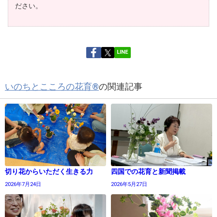
ださい。
LINE
いのちとこころの花育®
の関連記事
切り花からいただく生きる力
四国での花育と新聞掲載
2026年7月24日
2026年5月27日