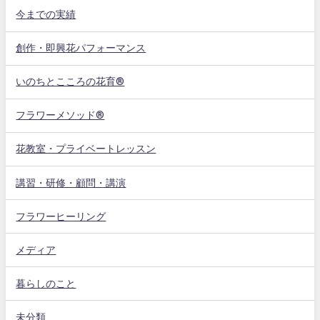
今までの実績
創作・即興花パフォーマンス
いのちとこころの花育®
フラワーメソッド®
花教室・プライベートレッスン
講習・研修・顧問・講演
フラワーヒーリング
メディア
暮らしのこと
未分類