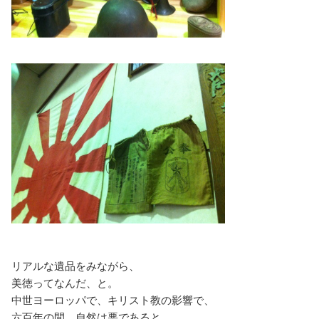
リアルな遺品をみながら、
美徳ってなんだ、と。
中世ヨーロッパで、キリスト教の影響で、
六百年の間、自然は悪であると、