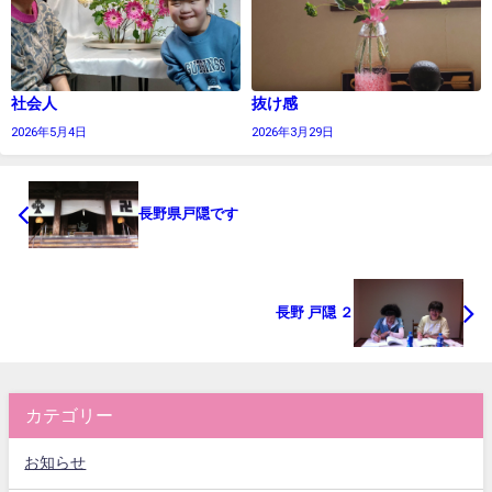
社会人
抜け感
2026年5月4日
2026年3月29日
長野県戸隠です
長野 戸隠 ２
カテゴリー
お知らせ