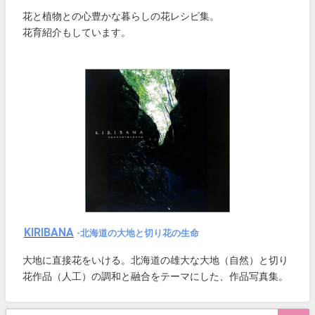
花と植物との心豊かな暮らしの花レシピ集。
花育紹介もしています。
KIRIBANA
-北海道の大地と切り花の生命
大地に直接花をいける。北海道の雄大な大地（自然）と切り
花作品（人工）の調和と融合をテーマにした、作品写真集。