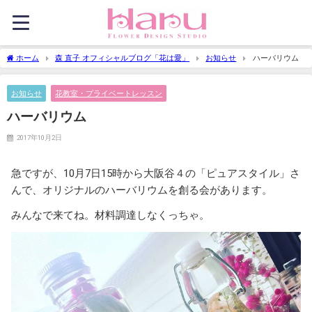
ホーム
森 直子 オフィシャルブログ「花は愛」
お知らせ
ハーバリウム
お知らせ
花教室・プライベートレッスン
ハーバリウム
2017年10月2日
急ですが、10月7日15時から大阪谷４の「ピュアスタイル」さ
んで、オリジナルのハーバリウムを創る会があります。
みんなで来てね。材料調達しなくっちゃ。