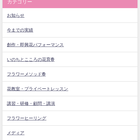
カテゴリー
お知らせ
今までの実績
創作・即興花パフォーマンス
いのちとこころの花育®
フラワーメソッド®
花教室・プライベートレッスン
講習・研修・顧問・講演
フラワーヒーリング
メディア