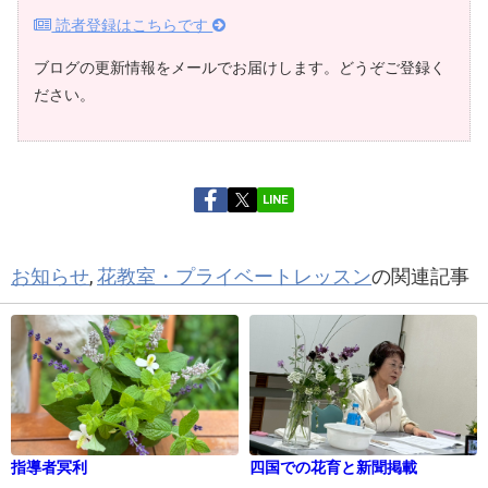
読者登録はこちらです
ブログの更新情報をメールでお届けします。どうぞご登録く
ださい。
LINE
お知らせ
,
花教室・プライベートレッスン
の関連記事
指導者冥利
四国での花育と新聞掲載