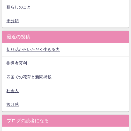
暮らしのこと
未分類
最近の投稿
切り花からいただく生きる力
指導者冥利
四国での花育と新聞掲載
社会人
抜け感
ブログの読者になる